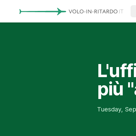
L'uff
più 
Tuesday, Sep