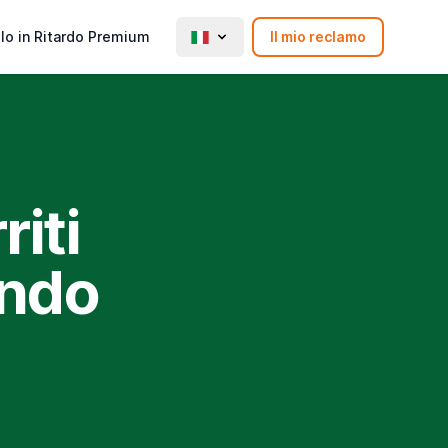
lo in Ritardo Premium
Il mio reclamo
riti
ondo