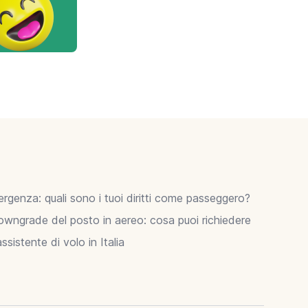
ergenza: quali sono i tuoi diritti come passeggero?
owngrade del posto in aereo: cosa puoi richiedere
sistente di volo in Italia