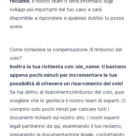
reclamo
, il nostro team ti terrá informato sugli
sviluppi piú importanti del tuo caso e sará
disponibile a rispondere a qualsiasi dubbio tu possa
avere.
Come richiedere la compensazione /il rimborso del
volo?
Inoltra la tua richiesta con :sie_name: ti bastano
appena pochi minuti per incrementare le tue
possibilitá di ottenere un risarcimento del volo!
Se hai diritto al risarcimento/rimborso del volo, puoi
scegliere che lo gestisca il nostro team di esperti. Ci
vorranno solo pochi minuti per caricare tutti i
documenti richiesti sul nostro sito. I nostri esperti
legali partiranno da qui, esaminando il tuo reclamo,
preparando la documentazione legale, contattando