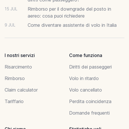
Rimborso per il downgrade del posto in
15 JUL
aereo: cosa puoi richiedere
Come diventare assistente di volo in Italia
9 JUL
I nostri servizi
Come funziona
Risarcimento
Diritti dei passeggeri
Rimborso
Volo in ritardo
Claim calculator
Volo cancellato
Tariffario
Perdita coincidenza
Domande frequenti
Chi siamo
Statistiche voli