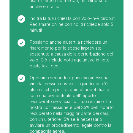
risarcimento fino a €600, un rimborso o
anche entrambi
Inoltra la tua richiesta con Volo-In-Ritardo.it!
Reclamare online con noi ti richiede solo 5
minuti!
Possiamo anche aiutarti a richiedere un
risarcimento per le spese impreviste
sostenute a causa della perturbazione del
volo. Ciò include notti aggiuntive in hotel,
pasti, taxi, ecc.
Operiamo secondo il principio «nessuna
vincita, nessun costo» — quindi non c'è
alcun rischio per te, poiché addebitiamo
solo una percentuale dell'importo
recuperato se vinciamo il tuo reclamo. La
nostra commissione è del 35% dell'importo
recuperato nella maggior parte dei casi,
con un ulteriore 15% se è necessario
avviare un procedimento legale contro la
compagnia aerea.