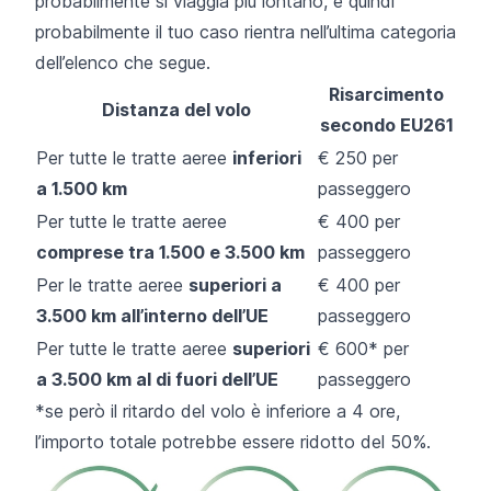
probabilmente si viaggia piú lontano, e quindi
probabilmente il tuo caso rientra nell’ultima categoria
dell’elenco che segue.
Risarcimento
Distanza del volo
secondo EU261
Per tutte le tratte aeree
inferiori
€ 250 per
a 1.500 km
passeggero
Per tutte le tratte aeree
€ 400 per
comprese tra 1.500 e 3.500 km
passeggero
Per le tratte aeree
superiori a
€ 400 per
3.500 km all’interno dell’UE
passeggero
Per tutte le tratte aeree
superiori
€ 600* per
a 3.500 km al di fuori dell’UE
passeggero
*se però il ritardo del volo è inferiore a 4 ore,
l’importo totale potrebbe essere ridotto del 50%.