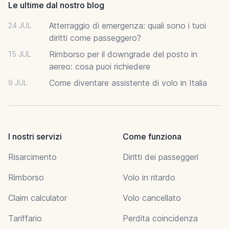
Le ultime dal nostro blog
Atterraggio di emergenza: quali sono i tuoi
24 JUL
diritti come passeggero?
Rimborso per il downgrade del posto in
15 JUL
aereo: cosa puoi richiedere
Come diventare assistente di volo in Italia
9 JUL
I nostri servizi
Come funziona
Risarcimento
Diritti dei passeggeri
Rimborso
Volo in ritardo
Claim calculator
Volo cancellato
Tariffario
Perdita coincidenza