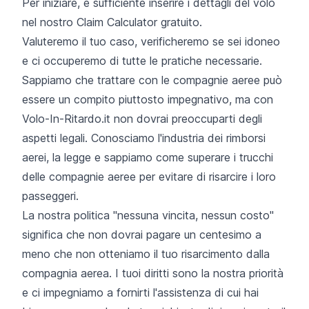
Per iniziare, è sufficiente inserire i dettagli del volo
nel nostro Claim Calculator gratuito.
Valuteremo il tuo caso, verificheremo se sei idoneo
e ci occuperemo di tutte le pratiche necessarie.
Sappiamo che trattare con le compagnie aeree può
essere un compito piuttosto impegnativo, ma con
Volo-In-Ritardo.it non dovrai preoccuparti degli
aspetti legali. Conosciamo l'industria dei rimborsi
aerei, la legge e sappiamo come superare i trucchi
delle compagnie aeree per evitare di risarcire i loro
passeggeri.
La nostra politica "nessuna vincita, nessun costo"
significa che non dovrai pagare un centesimo a
meno che non otteniamo il tuo risarcimento dalla
compagnia aerea. I tuoi diritti sono la nostra priorità
e ci impegniamo a fornirti l'assistenza di cui hai