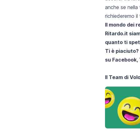
anche se nella 
richiederemo il
Il mondo dei 
Ritardo.it
siamo
quanto ti spet
Ti è piaciuto?
su
Facebook
,
Il Team di
Volo