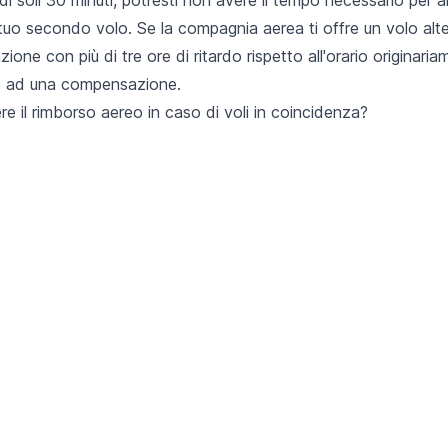
 tuo secondo volo. Se la compagnia aerea ti offre un volo alt
zione con più di tre ore di ritardo rispetto all'orario originari
tto ad una compensazione.