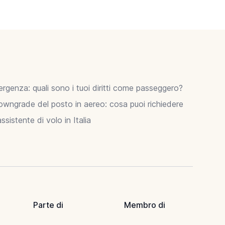
ergenza: quali sono i tuoi diritti come passeggero?
owngrade del posto in aereo: cosa puoi richiedere
sistente di volo in Italia
Parte di
Membro di