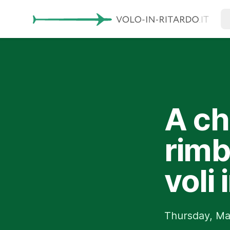
A chi
rimb
voli
Thursday, Ma