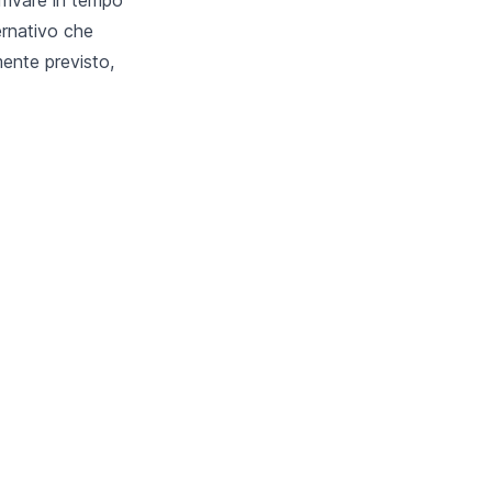
ernativo che
amente previsto,