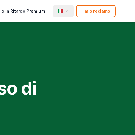
lo in Ritardo Premium
Il mio reclamo
so di