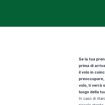
Se la tua pren
prima di arriv
il volo in coi
preoccupare, 
volo, ti verrà
luogo della tu
In caso di rita
piccolo ritardo