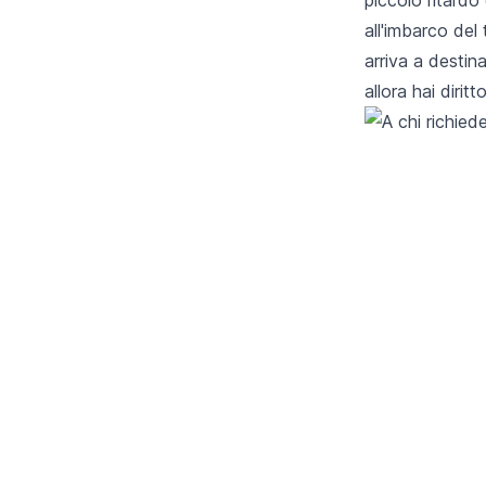
all'imbarco del
arriva a destina
allora hai diri