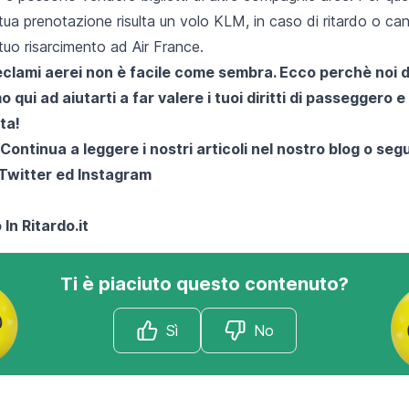
tua prenotazione risulta un volo KLM, in caso di ritardo o can
 tuo risarcimento ad Air France.
reclami aerei non è facile come sembra. Ecco perchè noi 
 qui ad aiutarti a far valere i tuoi diritti di passeggero e
ta!
 Continua a leggere i nostri articoli nel nostro blog o segu
Twitter
ed
Instagram
 In Ritardo.it
Ti è piaciuto questo contenuto?
Sì
No