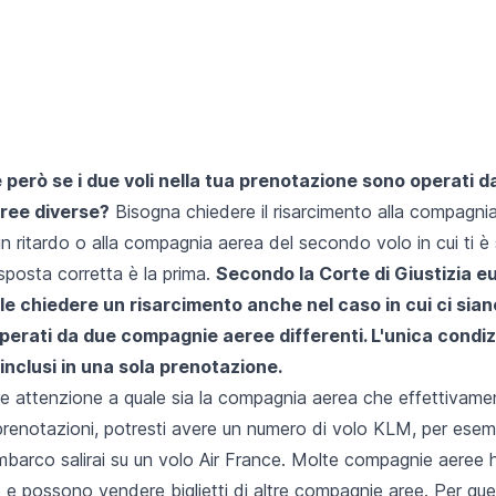
però se i due voli nella tua prenotazione sono operati d
ree diverse?
Bisogna chiedere il risarcimento alla compagni
n ritardo o alla compagnia aerea del secondo volo in cui ti è
isposta corretta è la prima.
Secondo la Corte di Giustizia e
ile chiedere un risarcimento anche nel caso in cui ci siano
perati da due compagnie aeree differenti. L'unica condiz
 inclusi in una sola prenotazione.
are attenzione a quale sia la compagnia aerea che effettivamen
prenotazioni, potresti avere un numero di volo KLM, per esem
mbarco salirai su un volo Air France. Molte compagnie aeree 
o e possono vendere biglietti di altre compagnie aree. Per qu