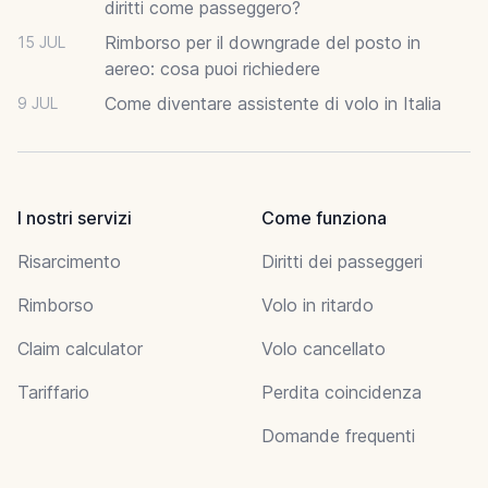
diritti come passeggero?
Rimborso per il downgrade del posto in
15 JUL
aereo: cosa puoi richiedere
Come diventare assistente di volo in Italia
9 JUL
I nostri servizi
Come funziona
Risarcimento
Diritti dei passeggeri
Rimborso
Volo in ritardo
Claim calculator
Volo cancellato
Tariffario
Perdita coincidenza
Domande frequenti