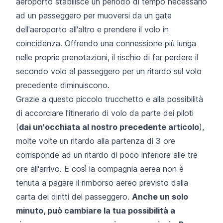
aeroporto stabilisce un periodo di tempo necessario
ad un passeggero per muoversi da un gate
dell'aeroporto all'altro e prendere il volo in
coincidenza. Offrendo una connessione più lunga
nelle proprie prenotazioni, il rischio di far perdere il
secondo volo al passeggero per un ritardo sul volo
precedente diminuiscono.
Grazie a questo piccolo trucchetto e alla possibilità
di accorciare l'itinerario di volo da parte dei piloti
(
dai un'occhiata al nostro precedente articolo
),
molte volte un ritardo alla partenza di 3 ore
corrisponde ad un ritardo di poco inferiore alle tre
ore all'arrivo. E così la compagnia aerea non è
tenuta a pagare il rimborso aereo previsto dalla
carta dei diritti del passeggero.
Anche un solo
minuto, può cambiare la tua possibilità a