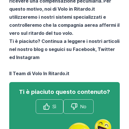
ricevere una compensazione pecuniaria. Per
questo motivo, noi di
Volo in Ritardo.it
utilizzeremo i nostri sistemi specializzati e
controlleremo che la compagnia aerea affermi il
vero sul ritardo del tuo volo.
Ti è piaciuto? Continua a leggere i nostri articoli
nel nostro blog o seguici su
Facebook
,
Twitter
ed
Instagram
Il Team di
Volo In Ritardo.it
Ti è piaciuto questo contenuto?
Sì
No