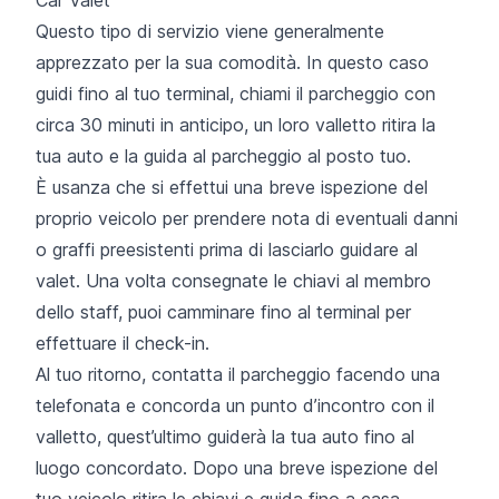
Questo tipo di servizio viene generalmente
apprezzato per la sua comodità. In questo caso
guidi fino al tuo terminal, chiami il parcheggio con
circa 30 minuti in anticipo, un loro valletto ritira la
tua auto e la guida al parcheggio al posto tuo.
È usanza che si effettui una breve ispezione del
proprio veicolo per prendere nota di eventuali danni
o graffi preesistenti prima di lasciarlo guidare al
valet. Una volta consegnate le chiavi al membro
dello staff, puoi camminare fino al terminal per
effettuare il check-in.
Al tuo ritorno, contatta il parcheggio facendo una
telefonata e concorda un punto d’incontro con il
valletto, quest’ultimo guiderà la tua auto fino al
luogo concordato. Dopo una breve ispezione del
tuo veicolo ritira le chiavi e guida fino a casa.