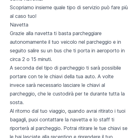
Scopriamo insieme quale tipo di servizio può fare più
al caso tuo!
Navetta
Grazie alla navetta ti basta parcheggiare
autonomamente il tuo veicolo nel parcheggio e in
seguito salire su un bus che ti porta in aeroporto in
circa 2 o 15 minuti.
A seconda del tipo di parcheggio ti sarà possibile
portare con te le chiavi della tua auto. A volte
invece sarà necessario lasciare le chiavi al
parcheggio, che le custodirà per te durante tutta la
sosta.
Al ritorno dal tuo viaggio, quando avrai ritirato i tuoi
bagagli, puoi contattare la navetta e lo staff ti
riporterà al parcheggio. Potrai ritirare le tue chiavi se
le hai lasciate alla reception e riprendere il tuo