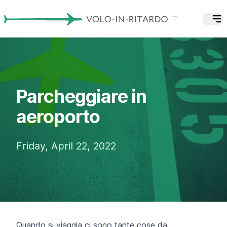
Parcheggiare in
aeroporto
Friday, April 22, 2022
Quando si viaggia ci sono tante cose da