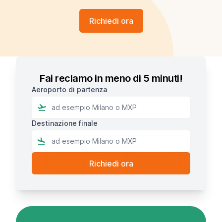
Richiedi ora
Fai reclamo in meno di 5 minuti!
Aeroporto di partenza
Destinazione finale