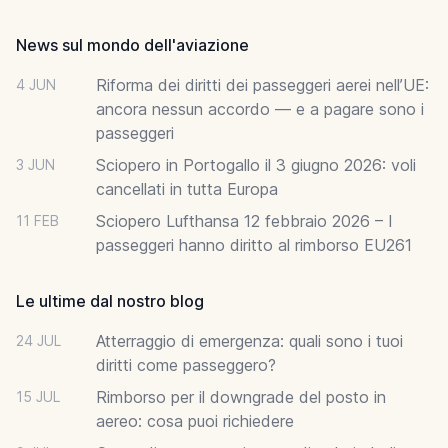
News sul mondo dell'aviazione
Riforma dei diritti dei passeggeri aerei nell’UE:
4 JUN
ancora nessun accordo — e a pagare sono i
passeggeri
Sciopero in Portogallo il 3 giugno 2026: voli
3 JUN
cancellati in tutta Europa
Sciopero Lufthansa 12 febbraio 2026 – I
11 FEB
passeggeri hanno diritto al rimborso EU261
Le ultime dal nostro blog
Atterraggio di emergenza: quali sono i tuoi
24 JUL
diritti come passeggero?
Rimborso per il downgrade del posto in
15 JUL
aereo: cosa puoi richiedere