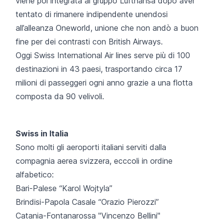
viene poi integrata al gruppo Lufthansa dopo aver
tentato di rimanere indipendente unendosi
all’alleanza Oneworld, unione che non andò a buon
fine per dei contrasti con British Airways.
Oggi Swiss International Air lines serve più di 100
destinazioni in 43 paesi, trasportando circa 17
milioni di passeggeri ogni anno grazie a una flotta
composta da 90 velivoli.
Swiss in Italia
Sono molti gli aeroporti italiani serviti dalla
compagnia aerea svizzera, ecccoli in ordine
alfabetico:
Bari-Palese “Karol Wojtyla”
Brindisi-Papola Casale “Orazio Pierozzi”
Catania-Fontanarossa "Vincenzo Bellini"