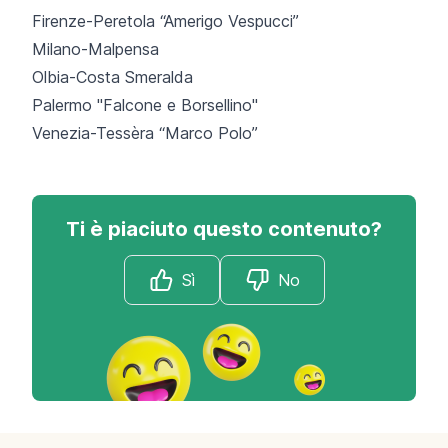
Firenze-Peretola “Amerigo Vespucci”
Milano-Malpensa
Olbia-Costa Smeralda
Palermo "Falcone e Borsellino"
Venezia-Tessèra “Marco Polo”
Ti è piaciuto questo contenuto?
Sì
No
Footer