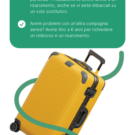
risarcimento, anche se vi siete imbarcati su
un volo sostitutivo.
Avete problemi con un'altra compagnia
aerea? Avete fino a 6 anni per richiedere
un rimborso e un risarcimento.