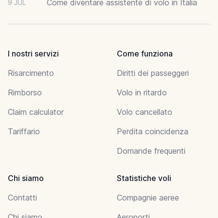
Come diventare assistente di volo in Italia
9 JUL
I nostri servizi
Come funziona
Risarcimento
Diritti dei passeggeri
Rimborso
Volo in ritardo
Claim calculator
Volo cancellato
Tariffario
Perdita coincidenza
Domande frequenti
Chi siamo
Statistiche voli
Contatti
Compagnie aeree
Chi siamo
Aeroporti