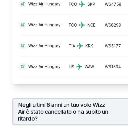
Wizz Air Hungary
FCO
SKP
W64758
Wizz Air Hungary
FCO
NCE
W68299
Wizz Air Hungary
TIA
KRK
W65177
Wizz Air Hungary
LIS
WAW
W61594
Negli ultimi 6 anni un tuo volo Wizz
Air è stato cancellato o ha subito un
ritardo?