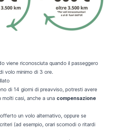
do viene riconosciuta quando il passeggero
di volo
minimo di 3 ore.
llato
no di 14 giorni di preavviso, potresti avere
in molti casi, anche a una
compensazione
 offerto un volo alternativo, oppure se
criteri (ad esempio, orari scomodi o ritardi