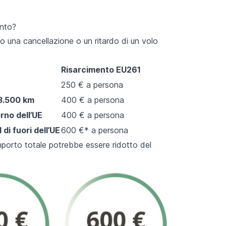
ento?
o una cancellazione o un ritardo di un volo
Risarcimento EU261
250 € a persona
 3.500 km
400 € a persona
erno dell’UE
400 € a persona
 di fuori dell’UE
600 €* a persona
’importo totale potrebbe essere ridotto del