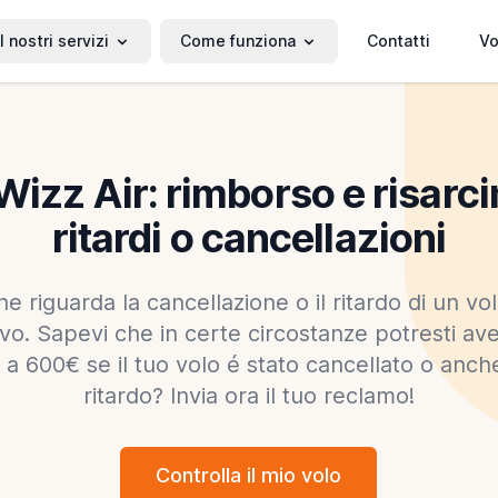
I nostri servizi
Come funziona
Contatti
Vo
izz Air: rimborso e risarc
ritardi o cancellazioni
he riguarda la cancellazione o il ritardo di un vo
vo. Sapevi che in certe circostanze potresti aver
 a 600€ se il tuo volo é stato cancellato o anch
ritardo? Invia ora il tuo reclamo!
Controlla il mio volo