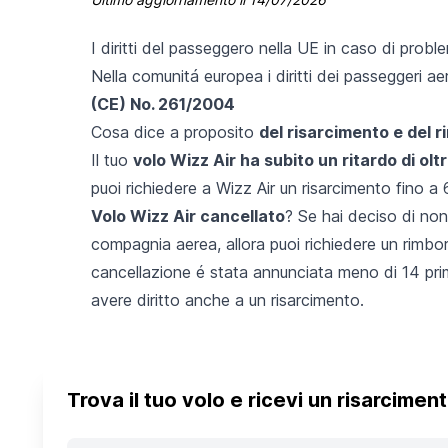
I diritti del passeggero nella UE in caso di probl
Nella comunitá europea i diritti dei passeggeri ae
(CE) No. 261/2004
Cosa dice a proposito
del risarcimento e del 
Il tuo
volo Wizz Air ha subito un ritardo di olt
puoi richiedere a Wizz Air un risarcimento fino a
Volo Wizz Air cancellato
? Se hai deciso di non 
compagnia aerea, allora puoi richiedere un
rimbor
cancellazione é stata annunciata meno di 14 prima
avere diritto anche a un risarcimento.
Trova il tuo volo e ricevi un risarcimen