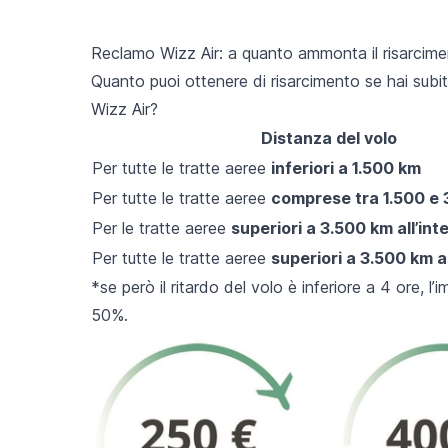
Reclamo Wizz Air: a quanto ammonta il risarcim
Quanto puoi ottenere di risarcimento se hai subit
Wizz Air?
Distanza del volo
Per tutte le tratte aeree
inferiori a 1.500 km
Per tutte le tratte aeree
comprese tra 1.500 e
Per le tratte aeree
superiori a 3.500 km all’int
Per tutte le tratte aeree
superiori a 3.500 km al
*se però il ritardo del volo è inferiore a 4 ore, l
50%.