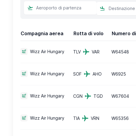
Compagnia aerea
Rotta di volo
Numero di
Wizz Air Hungary
TLV
VAR
W64548
Wizz Air Hungary
SOF
AHO
W6925
Wizz Air Hungary
CGN
TGD
W67604
Wizz Air Hungary
TIA
VRN
W65356