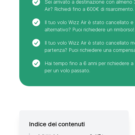
Sei arrivato a destinazione con almeno 3
Air? Richiedi fino a 600€ di risarcimento.
Il tuo volo Wizz Air è stato cancellato 
alternativo? Puoi richiedere un rimborso!
Il tuo volo Wizz Air è stato cancellato me
partenza? Puoi richiedere una compens
Hai tempo fino a 6 anni per richiedere a
per un volo passato.
Indice dei contenuti