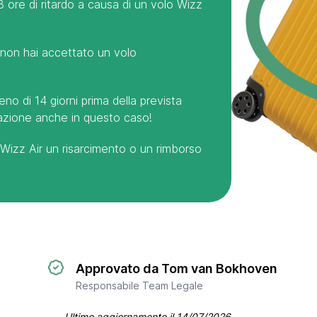
 ore di ritardo a causa di un volo Wizz
e non hai accettato un volo
no di 14 giorni prima della prevista
azione anche in questo caso!
 Wizz Air un risarcimento o un rimborso
Approvato da Tom van Bokhoven
Responsabile Team Legale
Ultimo aggiornamento il
14/07/2026