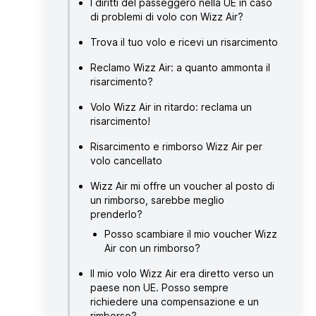
I diritti del passeggero nella UE in caso
di problemi di volo con Wizz Air?
Trova il tuo volo e ricevi un risarcimento
Reclamo Wizz Air: a quanto ammonta il
risarcimento?
Volo Wizz Air in ritardo: reclama un
risarcimento!
Risarcimento e rimborso Wizz Air per
volo cancellato
Wizz Air mi offre un voucher al posto di
un rimborso, sarebbe meglio
prenderlo?
Posso scambiare il mio voucher Wizz
Air con un rimborso?
Il mio volo Wizz Air era diretto verso un
paese non UE. Posso sempre
richiedere una compensazione e un
rimborso?