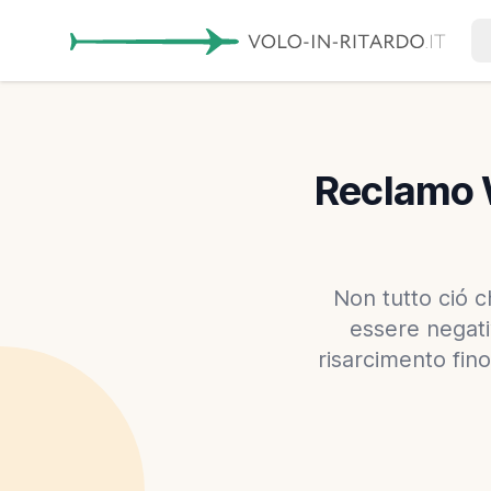
Reclamo W
Non tutto ció c
essere negati
risarcimento fino