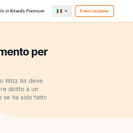
lo in Ritardo Premium
Il mio reclamo
imento per
lo Wizz Air deve
e diritto a un
e se ha solo fatto