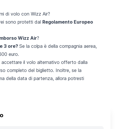
emi di volo con Wizz Air?
rei sono protetti dal
Regolamento Europeo
rimborso Wizz Air
?
re 3 ore?
Se la colpa è della compagnia aerea,
 600 euro.
accettare il volo alternativo offerto dalla
so completo del biglietto
. Inoltre, se la
 della data di partenza, allora potresti
to