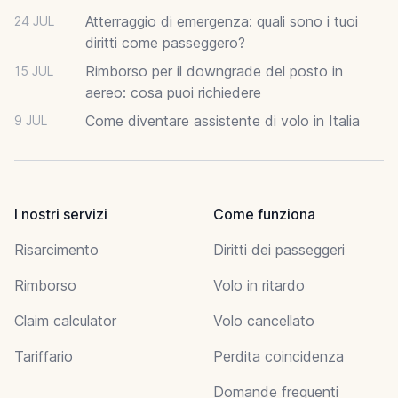
Atterraggio di emergenza: quali sono i tuoi
24 JUL
diritti come passeggero?
Rimborso per il downgrade del posto in
15 JUL
aereo: cosa puoi richiedere
Come diventare assistente di volo in Italia
9 JUL
I nostri servizi
Come funziona
Risarcimento
Diritti dei passeggeri
Rimborso
Volo in ritardo
Claim calculator
Volo cancellato
Tariffario
Perdita coincidenza
Domande frequenti