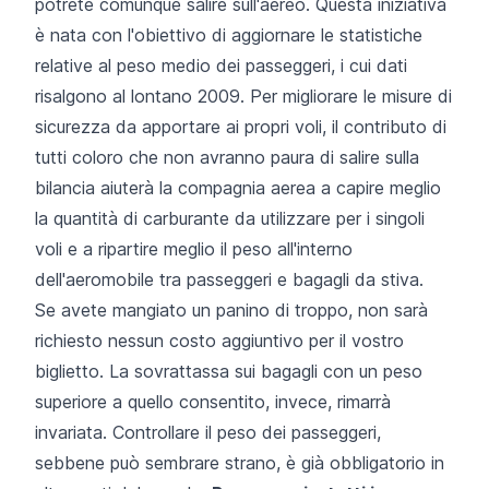
potrete comunque salire sull'aereo. Questa iniziativa
è nata con l'obiettivo di aggiornare le statistiche
relative al peso medio dei passeggeri, i cui dati
risalgono al lontano 2009. Per migliorare le misure di
sicurezza da apportare ai propri voli, il contributo di
tutti coloro che non avranno paura di salire sulla
bilancia aiuterà la compagnia aerea a capire meglio
la quantità di carburante da utilizzare per i singoli
voli e a ripartire meglio il peso all'interno
dell'aeromobile tra passeggeri e bagagli da stiva.
Se avete mangiato un panino di troppo, non sarà
richiesto nessun costo aggiuntivo per il vostro
biglietto. La sovrattassa sui bagagli con un peso
superiore a quello consentito, invece, rimarrà
invariata. Controllare il peso dei passeggeri,
sebbene può sembrare strano, è già obbligatorio in