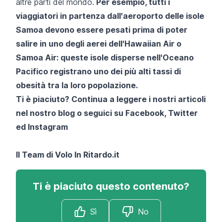
altre parti del mondo.
Per esempio, tutti i
viaggiatori in partenza dall'aeroporto delle isole
Samoa devono essere pesati prima di poter
salire in uno degli aerei dell'Hawaiian Air o
Samoa Air: queste isole disperse nell'Oceano
Pacifico registrano uno dei più alti tassi di
obesità tra la loro popolazione.
Ti è piaciuto? Continua a leggere i nostri articoli
nel nostro blog o seguici su
Facebook
,
Twitter
ed
Instagram
Il Team di
Volo In Ritardo.it
Ti è piaciuto questo contenuto?
Sì
No