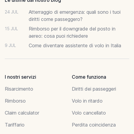
Atterraggio di emergenza: quali sono i tuoi
24 JUL
diritti come passeggero?
Rimborso per il downgrade del posto in
15 JUL
aereo: cosa puoi richiedere
Come diventare assistente di volo in Italia
9 JUL
I nostri servizi
Come funziona
Risarcimento
Diritti dei passeggeri
Rimborso
Volo in ritardo
Claim calculator
Volo cancellato
Tariffario
Perdita coincidenza