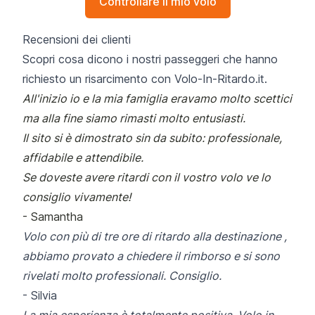
Controllare il mio volo
Recensioni dei clienti
Scopri cosa dicono i nostri passeggeri che hanno
richiesto un risarcimento con Volo-In-Ritardo.it.
All'inizio io e la mia famiglia eravamo molto scettici
ma alla fine siamo rimasti molto entusiasti.
Il sito si è dimostrato sin da subito: professionale,
affidabile e attendibile.
Se doveste avere ritardi con il vostro volo ve lo
consiglio vivamente!
-
Samantha
Volo con più di tre ore di ritardo alla destinazione ,
abbiamo provato a chiedere il rimborso e si sono
rivelati molto professionali. Consiglio.
-
Silvia
La mia esperienza è totalmente positiva, Volo in