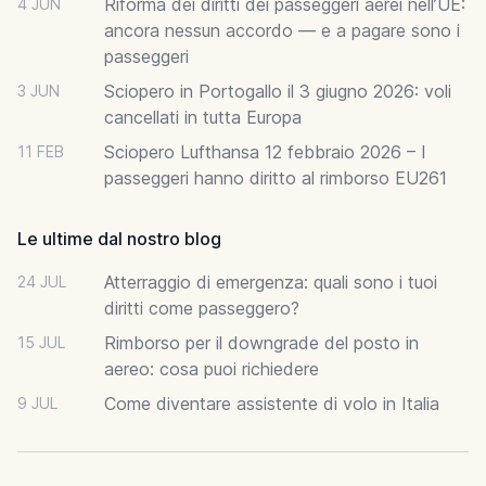
Riforma dei diritti dei passeggeri aerei nell’UE:
4 JUN
ancora nessun accordo — e a pagare sono i
passeggeri
Sciopero in Portogallo il 3 giugno 2026: voli
3 JUN
cancellati in tutta Europa
Sciopero Lufthansa 12 febbraio 2026 – I
11 FEB
passeggeri hanno diritto al rimborso EU261
Le ultime dal nostro blog
Atterraggio di emergenza: quali sono i tuoi
24 JUL
diritti come passeggero?
Rimborso per il downgrade del posto in
15 JUL
aereo: cosa puoi richiedere
Come diventare assistente di volo in Italia
9 JUL