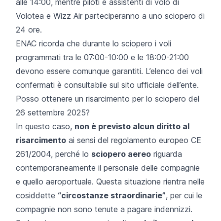
alle 14:00, mentre piloti e assistenti di volo di
Volotea e Wizz Air parteciperanno a uno sciopero di
24 ore.
ENAC ricorda che durante lo sciopero i voli
programmati tra le 07:00-10:00 e le 18:00-21:00
devono essere comunque garantiti. L’elenco dei voli
confermati è consultabile sul
sito ufficiale dell’ente
.
Posso ottenere un risarcimento per lo sciopero del
26 settembre 2025?
In questo caso,
non è previsto alcun diritto al
risarcimento
ai sensi del regolamento europeo CE
261/2004, perché lo
sciopero aereo
riguarda
contemporaneamente il personale delle compagnie
e quello aeroportuale. Questa situazione rientra nelle
cosiddette
“circostanze straordinarie”
, per cui le
compagnie non sono tenute a pagare indennizzi.