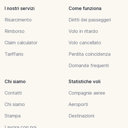
I nostri servizi
Come funziona
Risarcimento
Diritti dei passeggeri
Rimborso
Volo in ritardo
Claim calculator
Volo cancellato
Tariffario
Perdita coincidenza
Domande frequenti
Chi siamo
Statistiche voli
Contatti
Compagnie aeree
Chi siamo
Aeroporti
Stampa
Destinazioni
Lavora con noi