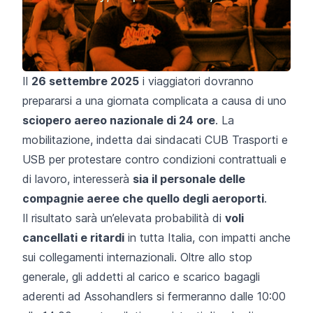
Il
26 settembre 2025
i viaggiatori dovranno
prepararsi a una giornata complicata a causa di uno
sciopero aereo nazionale di 24 ore
. La
mobilitazione, indetta dai sindacati CUB Trasporti e
USB per protestare contro condizioni contrattuali e
di lavoro, interesserà
sia il personale delle
compagnie aeree che quello degli aeroporti
.
Il risultato sarà un’elevata probabilità di
voli
cancellati e ritardi
in tutta Italia, con impatti anche
sui collegamenti internazionali. Oltre allo stop
generale, gli addetti al carico e scarico bagagli
aderenti ad Assohandlers si fermeranno dalle 10:00