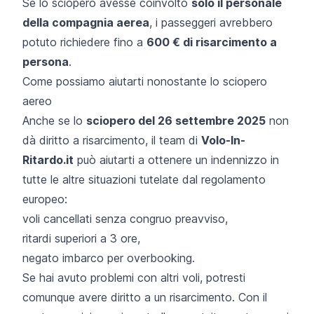
Se lo sciopero avesse coinvolto
solo il personale
della compagnia aerea
, i passeggeri avrebbero
potuto richiedere fino a
600 € di risarcimento a
persona
.
Come possiamo aiutarti nonostante lo sciopero
aereo
Anche se lo
sciopero del 26 settembre 2025
non
dà diritto a risarcimento, il team di
Volo-In-
Ritardo.it
può aiutarti a ottenere un indennizzo in
tutte le altre situazioni tutelate dal regolamento
europeo:
voli cancellati senza congruo preavviso,
ritardi superiori a 3 ore,
negato imbarco per overbooking.
Se hai avuto problemi con altri voli, potresti
comunque avere diritto a un risarcimento. Con il