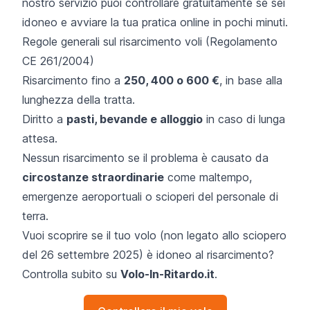
nostro servizio puoi controllare gratuitamente se sei
idoneo e avviare la tua pratica online in pochi minuti.
Regole generali sul risarcimento voli (
Regolamento
CE 261/2004
)
Risarcimento fino a
250, 400 o 600 €
, in base alla
lunghezza della tratta.
Diritto a
pasti, bevande e alloggio
in caso di lunga
attesa.
Nessun risarcimento se il problema è causato da
circostanze straordinarie
come maltempo,
emergenze aeroportuali o scioperi del personale di
terra.
Vuoi scoprire se il tuo volo (non legato allo sciopero
del 26 settembre 2025) è idoneo al risarcimento?
Controlla subito su
Volo-In-Ritardo.it
.