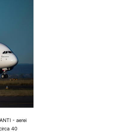
TANTI - aerei
circa 40