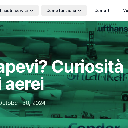
I nostri servizi
Come funziona
Contatti
Vo
apevi? Curiosità
 aerei
ctober 30, 2024