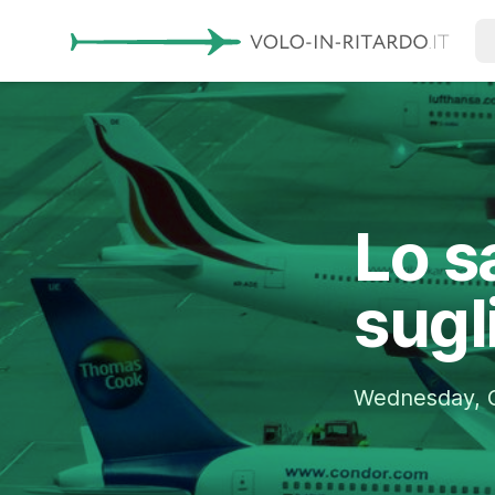
Lo s
sugli
Wednesday, O