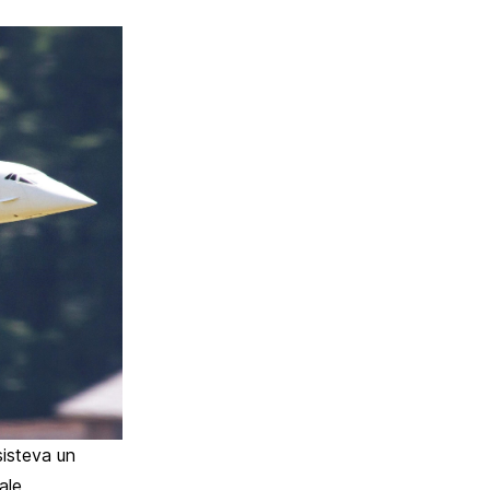
isteva un
ale