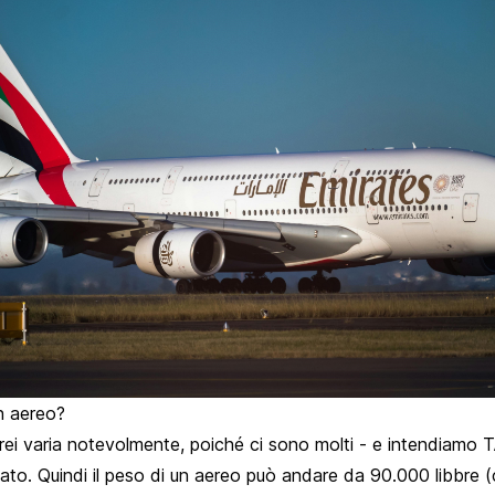
n aereo?
erei varia notevolmente, poiché ci sono molti - e intendiamo 
cato. Quindi il peso di un aereo può andare da 90.000 libbre (