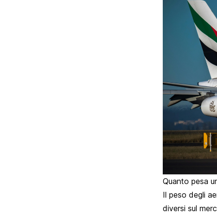
Quanto pesa u
Il peso degli a
diversi sul mer