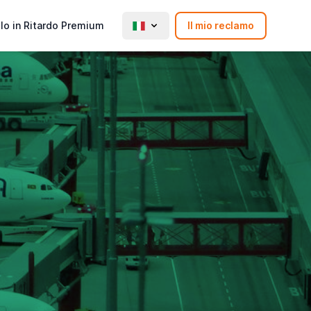
lo in Ritardo Premium
Il mio reclamo