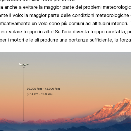
uta anche a evitare la maggior parte dei problemi meteorologici 
nte il volo: la maggior parte delle condizioni meteorologich
ificativamente un volo sono più comuni ad altitudini inferiori. T
no volare troppo in alto! Se l'aria diventa troppo rarefatta, 
 per i motori e le ali produrre una portanza sufficiente, la for