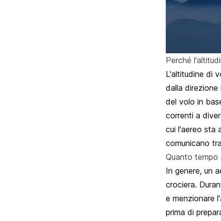
Perché l'altitud
L'altitudine di
dalla direzione
del volo in bas
correnti a diver
cui l'aereo sta 
comunicano tra 
Quanto tempo oc
In genere, un a
crociera. Duran
e menzionare l'
prima di prepara