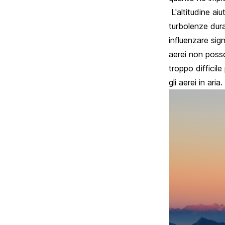
L'altitudine ai
turbolenze dura
influenzare sign
aerei non posso
troppo difficile
gli aerei in aria.