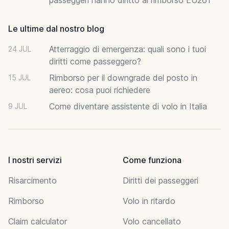
Le ultime dal nostro blog
Atterraggio di emergenza: quali sono i tuoi
24 JUL
diritti come passeggero?
Rimborso per il downgrade del posto in
15 JUL
aereo: cosa puoi richiedere
Come diventare assistente di volo in Italia
9 JUL
I nostri servizi
Come funziona
Risarcimento
Diritti dei passeggeri
Rimborso
Volo in ritardo
Claim calculator
Volo cancellato