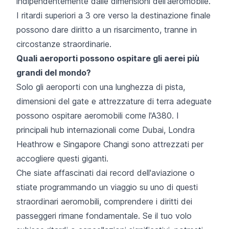
indipendentemente dalle dimensioni dell'aeromobile.
I ritardi superiori a 3 ore verso la destinazione finale
possono dare diritto a un risarcimento, tranne in
circostanze straordinarie
.
Quali aeroporti possono ospitare gli aerei più
grandi del mondo?
Solo gli aeroporti con una lunghezza di pista,
dimensioni del gate e attrezzature di terra adeguate
possono ospitare aeromobili come l'A380. I
principali hub internazionali come Dubai, Londra
Heathrow e Singapore Changi sono attrezzati per
accogliere questi giganti.
Che siate affascinati dai record dell'aviazione o
stiate programmando un viaggio su uno di questi
straordinari aeromobili, comprendere i diritti dei
passeggeri rimane fondamentale. Se il tuo volo