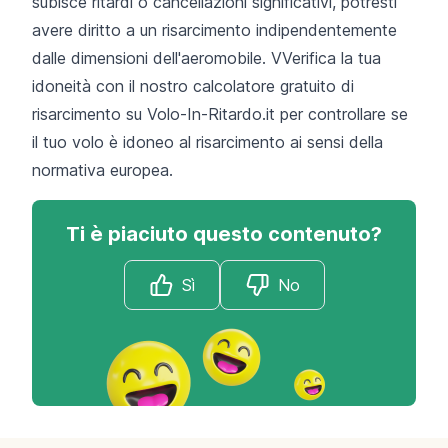
subisce ritardi o cancellazioni significativi, potresti
avere diritto a un risarcimento indipendentemente
dalle dimensioni dell'aeromobile. VVerifica la tua
idoneità con il nostro
calcolatore gratuito
di
risarcimento su Volo-In-Ritardo.it per controllare se
il tuo volo è idoneo al risarcimento ai sensi della
normativa europea.
Ti è piaciuto questo contenuto?
Sì
No