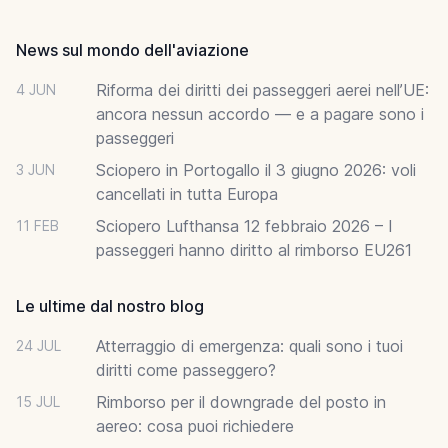
Footer
News sul mondo dell'aviazione
Riforma dei diritti dei passeggeri aerei nell’UE:
4 JUN
ancora nessun accordo — e a pagare sono i
passeggeri
Sciopero in Portogallo il 3 giugno 2026: voli
3 JUN
cancellati in tutta Europa
Sciopero Lufthansa 12 febbraio 2026 – I
11 FEB
passeggeri hanno diritto al rimborso EU261
Le ultime dal nostro blog
Atterraggio di emergenza: quali sono i tuoi
24 JUL
diritti come passeggero?
Rimborso per il downgrade del posto in
15 JUL
aereo: cosa puoi richiedere