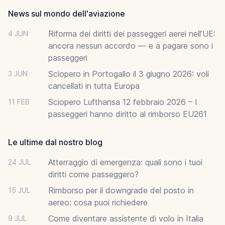
News sul mondo dell'aviazione
Riforma dei diritti dei passeggeri aerei nell’UE:
4 JUN
ancora nessun accordo — e a pagare sono i
passeggeri
Sciopero in Portogallo il 3 giugno 2026: voli
3 JUN
cancellati in tutta Europa
Sciopero Lufthansa 12 febbraio 2026 – I
11 FEB
passeggeri hanno diritto al rimborso EU261
Le ultime dal nostro blog
Atterraggio di emergenza: quali sono i tuoi
24 JUL
diritti come passeggero?
Rimborso per il downgrade del posto in
15 JUL
aereo: cosa puoi richiedere
Come diventare assistente di volo in Italia
9 JUL