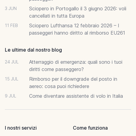
Sciopero in Portogallo il 3 giugno 2026: voli
3 JUN
cancellati in tutta Europa
Sciopero Lufthansa 12 febbraio 2026 – I
11 FEB
passeggeri hanno diritto al rimborso EU261
Le ultime dal nostro blog
Atterraggio di emergenza: quali sono i tuoi
24 JUL
diritti come passeggero?
Rimborso per il downgrade del posto in
15 JUL
aereo: cosa puoi richiedere
Come diventare assistente di volo in Italia
9 JUL
I nostri servizi
Come funziona