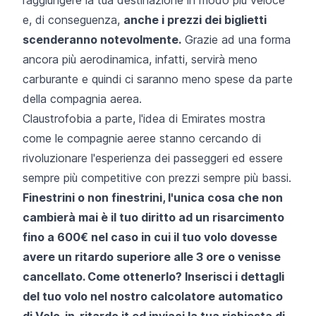
e, di conseguenza,
anche i prezzi dei biglietti
scenderanno notevolmente.
Grazie ad una forma
ancora più aerodinamica, infatti, servirà meno
carburante e quindi ci saranno meno spese da parte
della compagnia aerea.
Claustrofobia a parte, l'idea di Emirates mostra
come
le compagnie aeree stanno cercando di
rivoluzionare l'esperienza dei passeggeri
ed essere
sempre più competitive con prezzi sempre più bassi.
Finestrini o non finestrini, l'unica cosa che non
cambierà mai è il tuo diritto ad un risarcimento
fino a 600€ nel caso in cui il tuo volo dovesse
avere un ritardo superiore alle 3 ore o venisse
cancellato. Come ottenerlo? Inserisci i dettagli
del tuo volo nel nostro calcolatore automatico
di
Volo-in-ritardo.it
ed inviaci la tua richiesta di