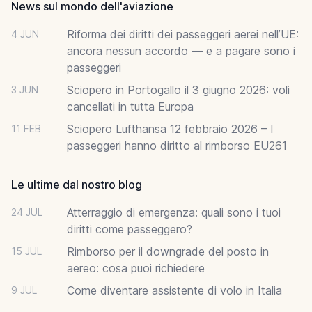
News sul mondo dell'aviazione
Riforma dei diritti dei passeggeri aerei nell’UE:
4 JUN
ancora nessun accordo — e a pagare sono i
passeggeri
Sciopero in Portogallo il 3 giugno 2026: voli
3 JUN
cancellati in tutta Europa
Sciopero Lufthansa 12 febbraio 2026 – I
11 FEB
passeggeri hanno diritto al rimborso EU261
Le ultime dal nostro blog
Atterraggio di emergenza: quali sono i tuoi
24 JUL
diritti come passeggero?
Rimborso per il downgrade del posto in
15 JUL
aereo: cosa puoi richiedere
Come diventare assistente di volo in Italia
9 JUL