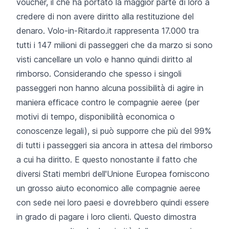
voucher, il che ha portato la maggior parte di loro a
credere di non avere diritto alla restituzione del
denaro. Volo-in-Ritardo.it rappresenta 17.000 tra
tutti i 147 milioni di passeggeri che da marzo si sono
visti cancellare un volo e hanno quindi diritto al
rimborso. Considerando che spesso i singoli
passeggeri non hanno alcuna possibilità di agire in
maniera efficace contro le compagnie aeree (per
motivi di tempo, disponibilità economica o
conoscenze legali), si può supporre che più del 99%
di tutti i passeggeri sia ancora in attesa del rimborso
a cui ha diritto. E questo nonostante il fatto che
diversi Stati membri dell'Unione Europea forniscono
un grosso aiuto economico alle compagnie aeree
con sede nei loro paesi e dovrebbero quindi essere
in grado di pagare i loro clienti. Questo dimostra