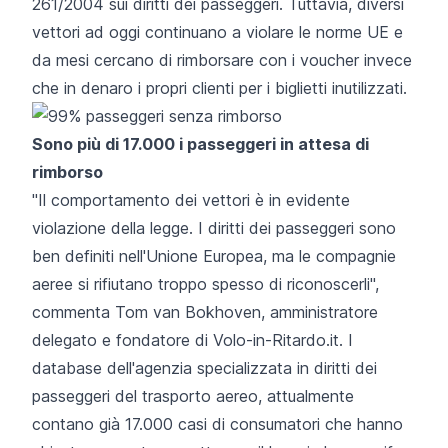
261/2004
sui diritti dei passeggeri. Tuttavia, diversi
vettori ad oggi continuano a violare le norme UE e
da mesi cercano di rimborsare con i voucher invece
che in denaro i propri clienti per i biglietti inutilizzati.
Sono più di 17.000 i passeggeri in attesa di
rimborso
"Il comportamento dei vettori è in evidente
violazione della legge. I diritti dei passeggeri sono
ben definiti nell'Unione Europea, ma le compagnie
aeree si rifiutano troppo spesso di riconoscerli",
commenta Tom van Bokhoven, amministratore
delegato e fondatore di
Volo-in-Ritardo.it
. I
database dell'agenzia specializzata in diritti dei
passeggeri del trasporto aereo, attualmente
contano già 17.000 casi di consumatori che hanno