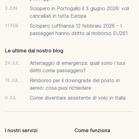
Sciopero in Portogallo il 3 giugno 2026: voli
3 JUN
cancellati in tutta Europa
Sciopero Lufthansa 12 febbraio 2026 – I
11 FEB
passeggeri hanno diritto al rimborso EU261
Le ultime dal nostro blog
Atterraggio di emergenza: quali sono i tuoi
24 JUL
diritti come passeggero?
Rimborso per il downgrade del posto in
15 JUL
aereo: cosa puoi richiedere
Come diventare assistente di volo in Italia
9 JUL
I nostri servizi
Come funziona