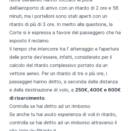
dell’aeroporto di arrivo con un ritardo di 2 ore e 58
minuti, ma i portelloni sono stati aperti con un
ritardo di più di 3 ore. In merito alla questione, la
Corte si è espressa a favore del passeggero che ha
esposto il reclamo.
Il tempo che intercorre tra l’ atterraggio e l'apertura
delle porte dev'essere, infatti, considerato per il
calcolo del ritardo complessivo portato da un
vettore aereo. Per un ritardo di tre o più ore, i
passeggeri hanno diritto, a seconda della distanza
e della destinazione di volo, a
250€, 400€ e 600€
di risarcimento
.
Controlla se hai diritto ad un rimborso
Se anche tu hai avuto esperienza di voli in ritardo,
controlla se hai diritto ad un rimborso attraverso il
sito
Volo-In-Ritardo.it
.