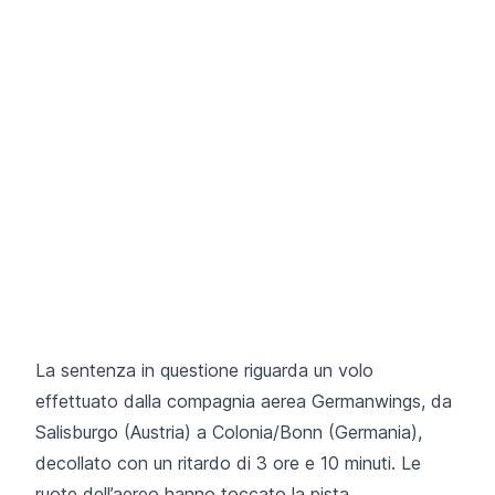
La sentenza in questione riguarda un volo
effettuato dalla compagnia aerea Germanwings, da
Salisburgo (Austria) a Colonia/Bonn (Germania),
decollato con un ritardo di 3 ore e 10 minuti. Le
ruote dell’aereo hanno toccato la pista