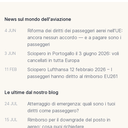
Footer
News sul mondo dell'aviazione
Riforma dei diritti dei passeggeri aerei nell’UE:
4 JUN
ancora nessun accordo — e a pagare sono i
passeggeri
Sciopero in Portogallo il 3 giugno 2026: voli
3 JUN
cancellati in tutta Europa
Sciopero Lufthansa 12 febbraio 2026 – I
11 FEB
passeggeri hanno diritto al rimborso EU261
Le ultime dal nostro blog
Atterraggio di emergenza: quali sono i tuoi
24 JUL
diritti come passeggero?
Rimborso per il downgrade del posto in
15 JUL
aereo: cosa puoi richiedere