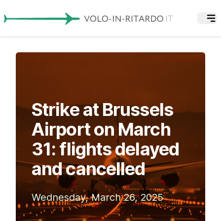
Strike at Brussels
Airport on March
31: flights delayed
and cancelled
Wednesday, March 26, 2025