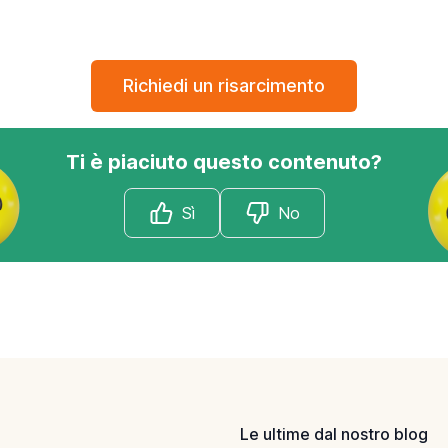
Richiedi un risarcimento
Ti è piaciuto questo contenuto?
Sì
No
Le ultime dal nostro blog