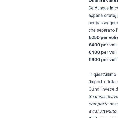
Qual è il valo
Se dunque la c
appena citate,
per passeggero
che separano l'
€250 per voli
€400 per voli 
€400 per voli 
€600 per voli 
In quest'ultimo 
l'importo della
Quindi invece d
Se pensi di ave
comporta nessu
avrai ottenuto 