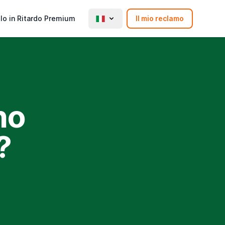
lo in Ritardo Premium
Il mio reclamo
ho
?