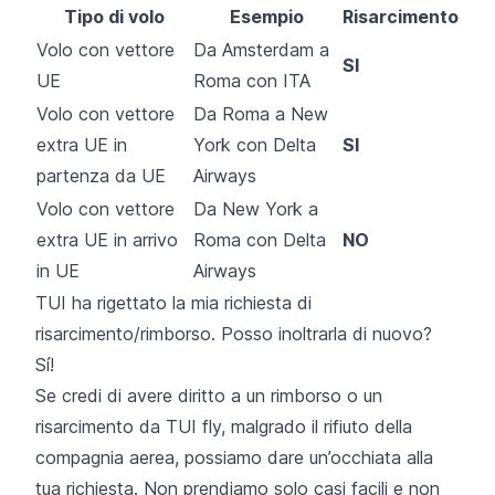
Tipo di volo
Esempio
Risarcimento
Volo con vettore
Da Amsterdam a
SI
UE
Roma con ITA
Volo con vettore
Da Roma a New
extra UE in
York con Delta
SI
partenza da UE
Airways
Volo con vettore
Da New York a
extra UE in arrivo
Roma con Delta
NO
in UE
Airways
TUI ha rigettato la mia richiesta di
risarcimento/rimborso. Posso inoltrarla di nuovo?
Sí!
Se credi di avere diritto a un rimborso o un
risarcimento da TUI fly, malgrado il rifiuto della
compagnia aerea, possiamo dare un’occhiata alla
tua richiesta. Non prendiamo solo casi facili e non