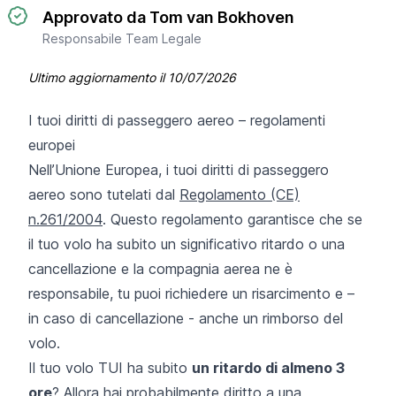
Approvato da Tom van Bokhoven
Responsabile Team Legale
Ultimo aggiornamento il
10/07/2026
I tuoi diritti di passeggero aereo – regolamenti
europei
Nell’Unione Europea, i tuoi diritti di passeggero
aereo sono tutelati dal
Regolamento (CE)
n.261/2004
. Questo regolamento garantisce che se
il tuo volo ha subito un significativo ritardo o una
cancellazione e la compagnia aerea ne è
responsabile, tu puoi richiedere un risarcimento e –
in caso di cancellazione - anche un rimborso del
volo.
Il tuo volo TUI ha subito
un ritardo di almeno 3
ore
? Allora hai probabilmente diritto a una