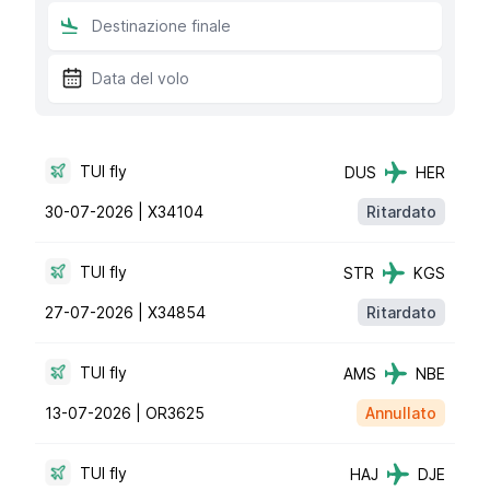
TUI fly
DUS
HER
30-07-2026 |
X34104
Ritardato
TUI fly
STR
KGS
27-07-2026 |
X34854
Ritardato
TUI fly
AMS
NBE
13-07-2026 |
OR3625
Annullato
TUI fly
HAJ
DJE