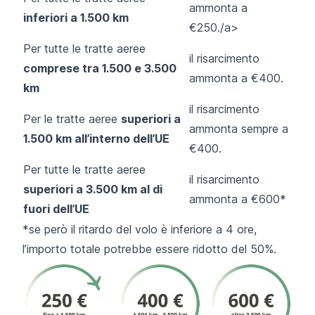
ammonta a
inferiori a 1.500 km
€250./a>
Per tutte le tratte aeree
il risarcimento
comprese tra 1.500 e 3.500
ammonta a €400.
km
il risarcimento
Per le tratte aeree
superiori a
ammonta sempre a
1.500 km all’interno dell’UE
€400.
Per tutte le tratte aeree
il risarcimento
superiori a 3.500 km al di
ammonta a €600*
fuori dell’UE
*se però il ritardo del volo è inferiore a 4 ore,
l’importo totale potrebbe essere ridotto del 50%.