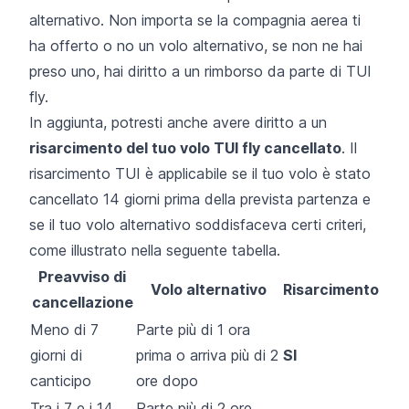
alternativo. Non importa se la compagnia aerea ti
ha offerto o no un volo alternativo, se non ne hai
preso uno, hai diritto a un rimborso da parte di TUI
fly.
In aggiunta, potresti anche avere diritto a un
risarcimento del tuo volo TUI fly cancellato
. Il
risarcimento TUI è applicabile se il tuo volo è stato
cancellato 14 giorni prima della prevista partenza e
se il tuo volo alternativo soddisfaceva certi criteri,
come illustrato nella seguente tabella.
Preavviso di
Volo alternativo
Risarcimento
cancellazione
Meno di 7
Parte più di 1 ora
giorni di
prima o arriva più di 2
SI
canticipo
ore dopo
Tra i 7 e i 14
Parte più di 2 ore