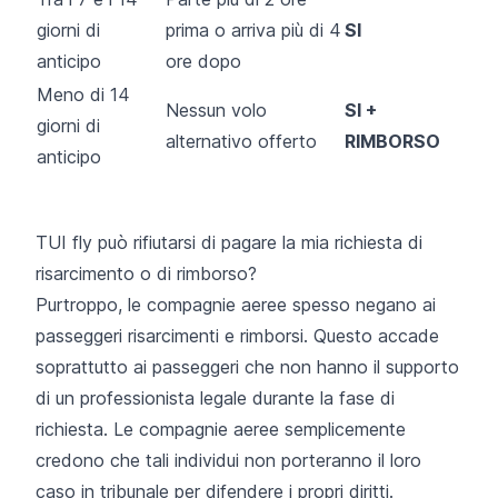
giorni di
prima o arriva più di 4
SI
anticipo
ore dopo
Meno di 14
Nessun volo
SI +
giorni di
alternativo offerto
RIMBORSO
anticipo
TUI fly può rifiutarsi di pagare la mia richiesta di
risarcimento o di rimborso?
Purtroppo, le compagnie aeree spesso negano ai
passeggeri risarcimenti e rimborsi. Questo accade
soprattutto ai passeggeri che non hanno il supporto
di un professionista legale durante la fase di
richiesta. Le compagnie aeree semplicemente
credono che tali individui non porteranno il loro
caso in tribunale per difendere i propri diritti.