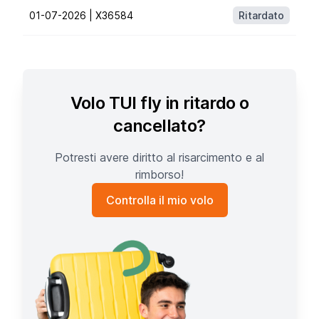
01-07-2026 |
X36584
Ritardato
Volo TUI fly in ritardo o
cancellato?
Potresti avere diritto al risarcimento e al
rimborso!
Controlla il mio volo