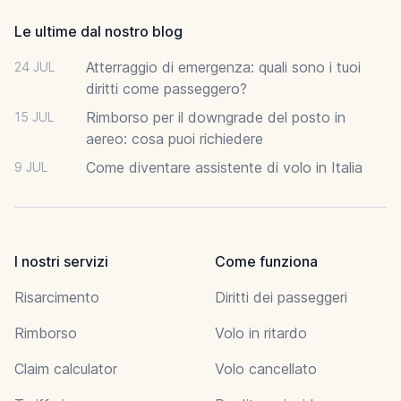
Le ultime dal nostro blog
Atterraggio di emergenza: quali sono i tuoi
24 JUL
diritti come passeggero?
Rimborso per il downgrade del posto in
15 JUL
aereo: cosa puoi richiedere
Come diventare assistente di volo in Italia
9 JUL
I nostri servizi
Come funziona
Risarcimento
Diritti dei passeggeri
Rimborso
Volo in ritardo
Claim calculator
Volo cancellato