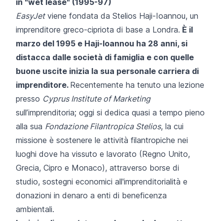
in "wet lease" (1995-97)
EasyJet
viene fondata da Stelios Haji-Ioannou, un
imprenditore greco-cipriota di base a Londra.
È il
marzo del 1995 e Haji-Ioannou ha 28 anni, si
distacca dalle società di famiglia e con quelle
buone uscite inizia la sua personale carriera di
imprenditore.
Recentemente ha tenuto una lezione
presso
Cyprus Institute of Marketing
sull’imprenditoria; oggi si dedica quasi a tempo pieno
alla sua
Fondazione Filantropica Stelios
, la cui
missione è sostenere le attività filantropiche nei
luoghi dove ha vissuto e lavorato (Regno Unito,
Grecia, Cipro e Monaco), attraverso borse di
studio, sostegni economici all'imprenditorialità e
donazioni in denaro a enti di beneficenza
ambientali.