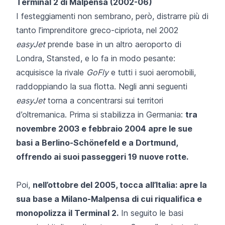
Terminal 2 di Malpensa (2002-06)
I festeggiamenti non sembrano, però, distrarre più di
tanto l’imprenditore greco-cipriota, nel 2002
easyJet
prende base in un altro aeroporto di
Londra, Stansted, e lo fa in modo pesante:
acquisisce la rivale
GoFly
e tutti i suoi aeromobili,
raddoppiando la sua flotta. Negli anni seguenti
easyJet
torna a concentrarsi sui territori
d’oltremanica. Prima si stabilizza in Germania:
tra
novembre 2003 e febbraio 2004 apre le sue
basi a Berlino-Schönefeld e a Dortmund,
offrendo ai suoi passeggeri 19 nuove rotte.
Poi,
nell’ottobre del 2005, tocca all’Italia: apre la
sua base a Milano-Malpensa di cui riqualifica e
monopolizza il Terminal 2.
In seguito le basi