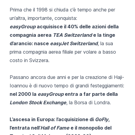
Prima che il 1998 si chiuda c’è tempo anche per
un’altra, importante, conquista:
easyGroup
acquisisce il 40% delle azioni della
compagnia aerea
TEA Switzerland
e la tinge
d’arancio: nasce
easyJet Switzerland
, la sua
prima compagnia aerea filiale per volare a basso
costo in Svizzera.
Passano ancora due anni e per la creazione di Haji-
Ioannou è di nuovo tempo di grandi festeggiamenti:
nel 2000 la
easyGroup
entra a far parte della
London Stock Exchange
, la Borsa di Londra.
L’ascesa in Europa: l’acquisizione di
GoFly
,
l’entrata nell’
Hall of Fame
e il monopolio del