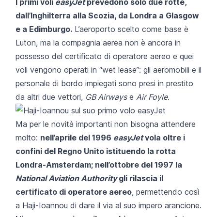
I primi voli
easyJet
prevedono solo due rotte,
dall’Inghilterra alla Scozia, da Londra a Glasgow
e a Edimburgo.
L’aeroporto scelto come base è
Luton, ma la compagnia aerea non è ancora in
possesso del certificato di operatore aereo e quei
voli vengono operati in “wet lease”: gli aeromobili e il
personale di bordo impiegati sono presi in prestito
da altri due vettori,
GB Airways
e
Air Foyle
.
Ma per le novità importanti non bisogna attendere
molto:
nell’aprile del 1996
easyJet
vola oltre i
confini del Regno Unito istituendo la rotta
Londra-Amsterdam; nell’ottobre del 1997 la
National Aviation Authority
gli rilascia il
certificato di operatore aereo
, permettendo così
a Haji-Ioannou di dare il via al suo impero arancione.