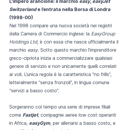
L'impero arancione: il marchio
easy
,
easyJet
Switzerland
e l’entrata nella Borsa di Londra
(1998-00)
Nel 1998 compare una nuova società nei registri
della Camera di Commercio inglese: la
EasyGroup
Holdings Ltd
, è con essa che nasce ufficialmente il
marchio
easy
. Sotto questo marchio l’imprenditore
greco-cipriota inizia a commercializzare qualsiasi
genere di servizio e non unicamente quelli correlati
ai voli. L’unica regola è la caratteristica “no frills”,
letteralmente “senza fronzoli”, in lingua comune
“servizi a basso costo”.
Sorgeranno col tempo una serie di imprese filiali
come
Fastjet
, compagnie aeree low cost operanti
in Africa,
easyGym
, per allenarsi a basso costo, e