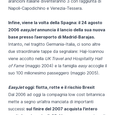
arancioni italiane diventeranno 3 con l’aggiunta di
Napoli-Capodichino e Venezia-Tessera.
Infine, viene la volta della Spagna: il 24 agosto
2006
easyJet
annuncia il lancio della sua nuova
base presso l’aeroporto di Madrid-Barajas.
Intanto, nel tragitto Germania-Italia, ci sono altre
due straordinarie tappe da segnalare: Haji-Ioannou
viene accolto nella
UK Travel and Hospitality Hall
of Fame
(maggio 2004) e la famiglia
easy
accoglie il
suo 100 milionesimo passeggero (maggio 2005).
EasyJet
oggi: flotta, rotte e il rischio Brexit
Dal 2006 ad oggi la compagnia low cost britannica
mette a segno un’altra manciata di importanti
successi:
sul finire del 2007 acquista l'intero