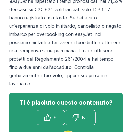
easyJet
ha rispettato i tempi pronosticati nel 71,32%
dei casi: su 535.831 voli tracciati solo 153.667
hanno registrato un ritardo. Se hai avuto
un’esperienza di volo in ritardo, cancellato o negato
imbarco per overbooking con easyJet, noi
possiamo aiutarti a far valere i tuoi diritti e ottenere
una compensazione pecuniaria. I tuoi diritti sono
protetti dal Regolamento 261/2004 e hai tempo
fino a due anni dall’accaduto.
Controlla
gratuitamente il tuo volo
, oppure scopri
come
lavoriamo
.
Ti è piaciuto questo contenuto?
Sì
No