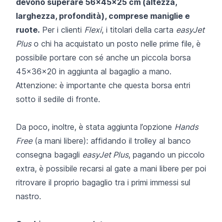
devono superare 56x45x25 cm (altezza,
larghezza, profondità), comprese maniglie e
ruote.
Per i clienti
Flexi
, i titolari della carta
easyJet
Plus
o chi ha acquistato un posto nelle prime file, è
possibile portare con sé anche un piccola borsa
45x36x20 in aggiunta al bagaglio a mano.
Attenzione: è importante che questa borsa entri
sotto il sedile di fronte.
Da poco, inoltre, è stata aggiunta l’opzione
Hands
Free
(a mani libere): affidando il trolley al banco
consegna bagagli
easyJet Plus
, pagando un piccolo
extra, è possibile recarsi al gate a mani libere per poi
ritrovare il proprio bagaglio tra i primi immessi sul
nastro.