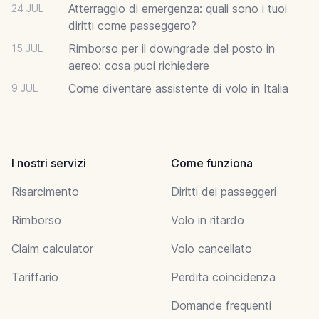
Atterraggio di emergenza: quali sono i tuoi
24 JUL
diritti come passeggero?
Rimborso per il downgrade del posto in
15 JUL
aereo: cosa puoi richiedere
Come diventare assistente di volo in Italia
9 JUL
I nostri servizi
Come funziona
Risarcimento
Diritti dei passeggeri
Rimborso
Volo in ritardo
Claim calculator
Volo cancellato
Tariffario
Perdita coincidenza
Domande frequenti