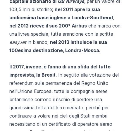
capitale azionario di
GB Airways
, per un valore di
103,5 mln di sterline;
nel 2011 apre la sua
undicesima base inglese a Londra-Southend
,
nel 2012 riceve il suo 200° Airbus
che marca con
una livrea speciale, tutta arancione con la scritta
easyJet
in bianco;
nel 2013 istituisce la sua
100esima destinazione, Londra-Mosca.
Il 2017, invece, è l’anno di una sfida del tutto
imprevista, la Brexit.
In seguito alla votazione del
referendum sulla permanenza del Regno Unito
nell'Unione Europea
, tutte le compagnie aeree
britanniche corrono il rischio di perdere una
grandissima fetta del loro mercato, perché per
continuare a volare nei cieli degli Stati membri
necessitano di un certificato di operatore aereo