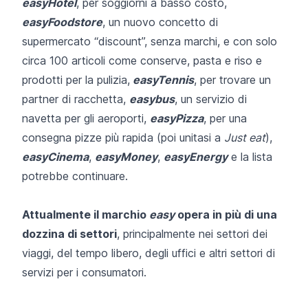
easyHotel
, per soggiorni a basso costo,
easyFoodstore
, un nuovo concetto di
supermercato “discount”, senza marchi, e con solo
circa 100 articoli come conserve, pasta e riso e
prodotti per la pulizia,
easyTennis
, per trovare un
partner di racchetta,
easybus
, un servizio di
navetta per gli aeroporti,
easyPizza
, per una
consegna pizze più rapida (poi unitasi a
Just eat
),
easyCinema
,
easyMoney
,
easyEnergy
e la lista
potrebbe continuare.
Attualmente il marchio
easy
opera in più di una
dozzina di settori
, principalmente nei settori dei
viaggi, del tempo libero, degli uffici e altri settori di
servizi per i consumatori.