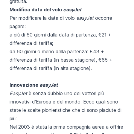
gratuita.
Modifica data del volo
easyJet
Per modificare la data di volo
easyJet
occorre
pagare:
a più di 60 giorni dalla data di partenza, €21 +
differenza di tariffa;
da 60 giorni o meno dalla partenza: €43 +
differenza di tariffa (in bassa stagione), €65 +
differenza di tariffa (in alta stagione).
Innovazione
easyJet
EasyJet
è senza dubbio uno dei vettori più
innovativi d’Europa e del mondo. Ecco quali sono
state le scelte pionieristiche che ci sono piaciute di
più:
Nel 2003 è stata la prima compagnia aerea a offrire