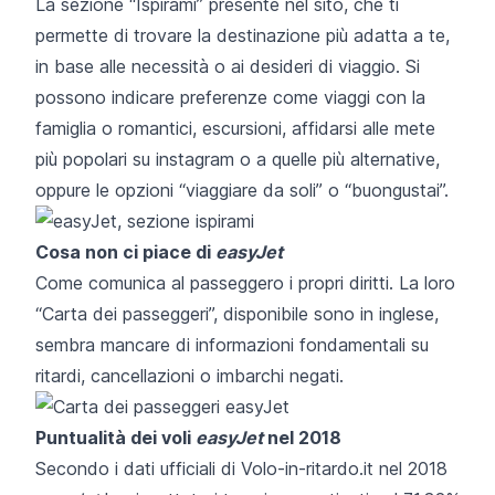
La sezione
“Ispirami”
presente nel sito, che ti
permette di trovare la destinazione più adatta a te,
in base alle necessità o ai desideri di viaggio. Si
possono indicare preferenze come viaggi con la
famiglia o romantici, escursioni, affidarsi alle mete
più popolari su instagram o a quelle più alternative,
oppure le opzioni “viaggiare da soli” o “buongustai”.
Cosa non ci piace di
easyJet
Come comunica al passeggero i propri diritti. La loro
“
Carta dei passeggeri
”, disponibile sono in inglese,
sembra mancare di informazioni fondamentali su
ritardi, cancellazioni o imbarchi negati.
Puntualità dei voli
easyJet
nel 2018
Secondo i dati ufficiali di
Volo-in-ritardo.it
nel 2018