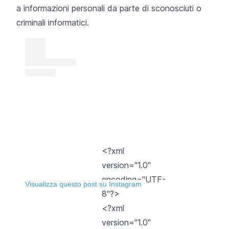
a informazioni personali da parte di sconosciuti o
criminali informatici.
<?xml
version="1.0"
encoding="UTF-
Visualizza questo post su Instagram
8"?>
<?xml
version="1.0"