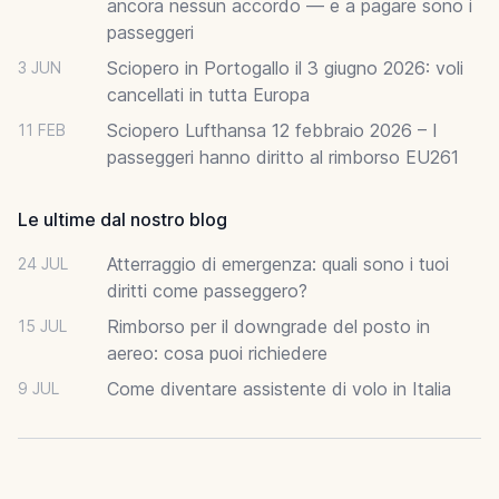
ancora nessun accordo — e a pagare sono i
passeggeri
Sciopero in Portogallo il 3 giugno 2026: voli
3 JUN
cancellati in tutta Europa
Sciopero Lufthansa 12 febbraio 2026 – I
11 FEB
passeggeri hanno diritto al rimborso EU261
Le ultime dal nostro blog
Atterraggio di emergenza: quali sono i tuoi
24 JUL
diritti come passeggero?
Rimborso per il downgrade del posto in
15 JUL
aereo: cosa puoi richiedere
Come diventare assistente di volo in Italia
9 JUL