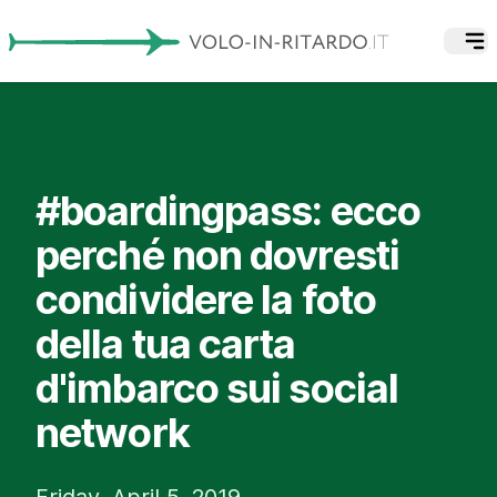
#boardingpass: ecco
perché non dovresti
condividere la foto
della tua carta
d'imbarco sui social
network
Friday, April 5, 2019