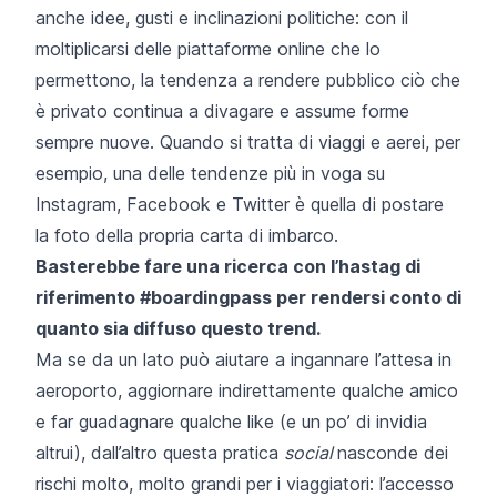
anche idee, gusti e inclinazioni politiche: con il
moltiplicarsi delle piattaforme online che lo
permettono, la tendenza a rendere pubblico ciò che
è privato continua a divagare e assume forme
sempre nuove. Quando si tratta di viaggi e aerei, per
esempio, una delle tendenze più in voga su
Instagram, Facebook e Twitter è quella di postare
la foto della propria carta di imbarco.
Basterebbe fare una ricerca con l’hastag di
riferimento
#boardingpass
per rendersi conto di
quanto sia diffuso questo trend.
Ma se da un lato può aiutare a ingannare l’attesa in
aeroporto, aggiornare indirettamente qualche amico
e far guadagnare qualche like (e un po’ di invidia
altrui), dall’altro questa pratica
social
nasconde dei
rischi molto, molto grandi per i viaggiatori: l’accesso