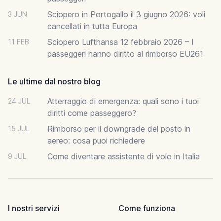
Sciopero in Portogallo il 3 giugno 2026: voli
3 JUN
cancellati in tutta Europa
Sciopero Lufthansa 12 febbraio 2026 – I
11 FEB
passeggeri hanno diritto al rimborso EU261
Le ultime dal nostro blog
Atterraggio di emergenza: quali sono i tuoi
24 JUL
diritti come passeggero?
Rimborso per il downgrade del posto in
15 JUL
aereo: cosa puoi richiedere
Come diventare assistente di volo in Italia
9 JUL
I nostri servizi
Come funziona