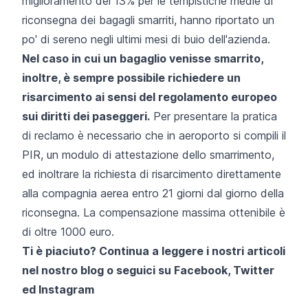
miglioramento del 13% per le tempistiche medie di
riconsegna dei bagagli smarriti, hanno riportato un
po' di sereno negli ultimi mesi di buio dell'azienda.
Nel caso in cui un bagaglio venisse smarrito,
inoltre, è sempre possibile richiedere un
risarcimento ai sensi del regolamento europeo
sui diritti dei paseggeri.
Per presentare la pratica
di reclamo è necessario che in aeroporto si compili il
PIR, un modulo di attestazione dello smarrimento,
ed inoltrare la richiesta di risarcimento direttamente
alla compagnia aerea entro 21 giorni dal giorno della
riconsegna. La compensazione massima ottenibile è
di oltre 1000 euro.
Ti è piaciuto? Continua a leggere i nostri articoli
nel nostro blog o seguici su
Facebook
,
Twitter
ed
Instagram