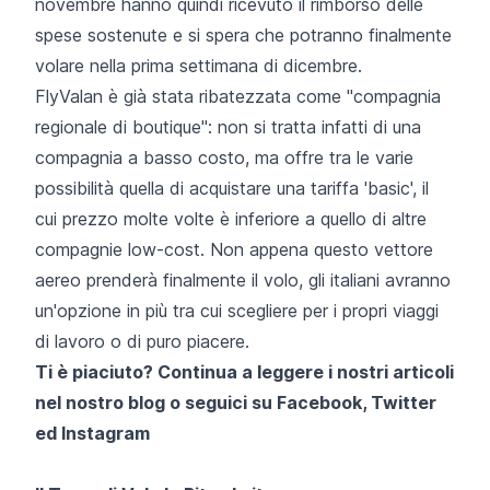
novembre hanno quindi ricevuto il rimborso delle
spese sostenute e si spera che potranno finalmente
volare nella prima settimana di dicembre.
FlyValan è già stata ribatezzata come "compagnia
regionale di boutique": non si tratta infatti di una
compagnia a basso costo, ma offre tra le varie
possibilità quella di acquistare una tariffa 'basic', il
cui prezzo molte volte è inferiore a quello di altre
compagnie low-cost. Non appena questo vettore
aereo prenderà finalmente il volo, gli italiani avranno
un'opzione in più tra cui scegliere per i propri viaggi
di lavoro o di puro piacere.
Ti è piaciuto? Continua a leggere i nostri articoli
nel nostro blog o seguici su
Facebook
,
Twitter
ed
Instagram