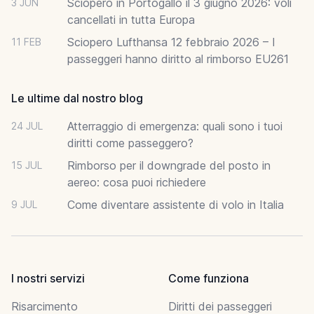
Sciopero in Portogallo il 3 giugno 2026: voli
3 JUN
cancellati in tutta Europa
Sciopero Lufthansa 12 febbraio 2026 – I
11 FEB
passeggeri hanno diritto al rimborso EU261
Le ultime dal nostro blog
Atterraggio di emergenza: quali sono i tuoi
24 JUL
diritti come passeggero?
Rimborso per il downgrade del posto in
15 JUL
aereo: cosa puoi richiedere
Come diventare assistente di volo in Italia
9 JUL
I nostri servizi
Come funziona
Risarcimento
Diritti dei passeggeri