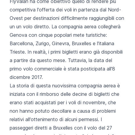
FlyValan ha come obiettivo quello di rendere più
competitiva l'offerta dei voli in partenza dal Nord-
Ovest per destinazioni difficilmente raggiungibili con
un un volo diretto. La compagnia aerea collegherà
Genova con cinque popolari mete turistiche:
Barcellona, Zurigo, Ginevra, Bruxelles e l'italiana
Trieste. In realtà, i primi biglietti erano già disponibili
a partire da questo mese. Tuttavia, la data del
primo volo commerciale è stata posticipata all'8
dicembre 2017.
La storia di questa nuovissima compagnia aerea è
iniziata con il rimborso delle decine di biglietti che
erano stati acquistati per i voli di novembre, che
non hanno potuto decollare a causa di problemi
relativi all'ottenimento di alcuni permessi. I
passeggeri diretti a Bruxelles con il volo del 27