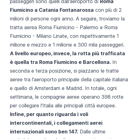
passeggeri sono quelli dall'aeroporto di
Roma
Fiumicino a
Catania Fontanarossa
con più di 2
milioni di persone ogni anno. A seguire, troviamo la
tratta aerea Roma Fiumicino - Palermo e Roma
Fiumicino - Milano Linate, con rispettivamente 1
milione e mezzo e 1 milione e 300 mila passeggeri.
A livello europeo, invece, la rotta più trafficata
è quella tra
Roma Fiumicino
e Barcellona.
In
seconda e terza posizione, si piazzano le tratte
aeree tra l'aeroporto principale della capitale italiana
e quello di Amsterdam e Madrid. In totale, ogni
settimana, le compagnie aeree operano 398 rotte
per collegare l'Italia alle principali città europee.
Infine, per quanto riguarda i voli
intercontinentali, i collegamenti aerei
internazionali sono ben 147.
Dalle ultime