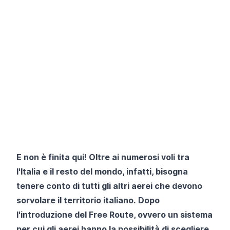
E non è finita qui! Oltre ai numerosi voli tra
l'Italia e il resto del mondo, infatti, bisogna
tenere conto di tutti gli altri aerei che devono
sorvolare il territorio italiano.
Dopo
l'introduzione del Free Route, ovvero un sistema
per cui gli aerei hanno la possibilità di scegliere