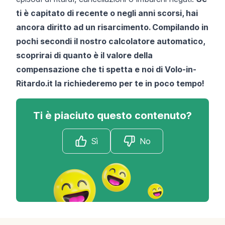
ti è capitato di recente o negli anni scorsi, hai
ancora diritto ad un risarcimento. Compilando in
pochi secondi il nostro calcolatore automatico,
scoprirai di quanto è il valore della
compensazione che ti spetta e noi di
Volo-in-
Ritardo.it
la richiederemo per te in poco tempo!
Ti è piaciuto questo contenuto?
Sì
No
Footer