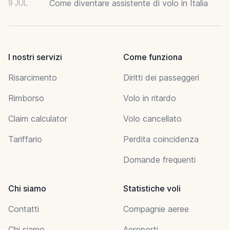
Come diventare assistente di volo in Italia
9 JUL
I nostri servizi
Come funziona
Risarcimento
Diritti dei passeggeri
Rimborso
Volo in ritardo
Claim calculator
Volo cancellato
Tariffario
Perdita coincidenza
Domande frequenti
Chi siamo
Statistiche voli
Contatti
Compagnie aeree
Chi siamo
Aeroporti