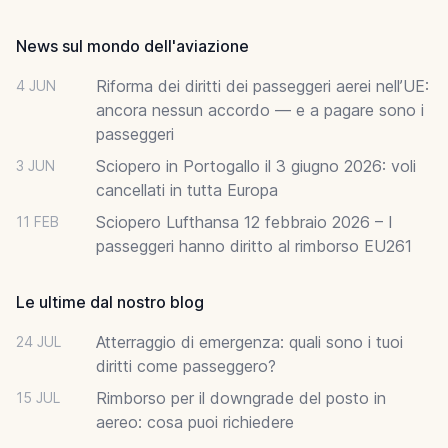
News sul mondo dell'aviazione
Riforma dei diritti dei passeggeri aerei nell’UE:
4 JUN
ancora nessun accordo — e a pagare sono i
passeggeri
Sciopero in Portogallo il 3 giugno 2026: voli
3 JUN
cancellati in tutta Europa
Sciopero Lufthansa 12 febbraio 2026 – I
11 FEB
passeggeri hanno diritto al rimborso EU261
Le ultime dal nostro blog
Atterraggio di emergenza: quali sono i tuoi
24 JUL
diritti come passeggero?
Rimborso per il downgrade del posto in
15 JUL
aereo: cosa puoi richiedere