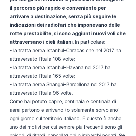
il percorso più rapido e conveniente per
arrivare a destinazione, senza più seguire le
indicazioni dei radiofari che imponevano delle
rotte prestabilite, si sono aggiunti nuovi voli che
attraversano i cieli italiani.
In particolare:
- la tratta aerea Istanbul-Caracas che nel 2017 ha
attraversato l'Italia 108 volte;
- la tratta aerea Istanbul-Havana nel 2017 ha
attraversato l'Italia 165 volte;
- la tratta aerea Shangai-Barcellona nel 2017 ha
attraversato l'Italia 96 volte.
Come hai potuto capire, centinaia e centinaia di
aerei partono e arrivano (o solamente sorvolano)
ogni giorno sul territorio italiano. E questo è anche
uno dei motivi per cui sempre più frequenti sono gli
episodi di ritardi, cancellazioni o imbarchi negati.
Se