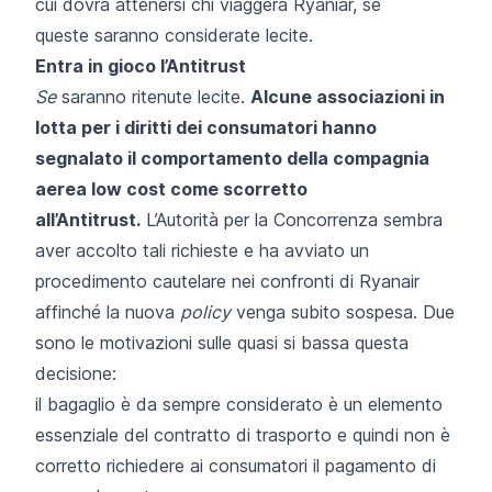
cui dovrà attenersi chi viaggerà Ryaniar, se
queste saranno considerate lecite.
Entra in gioco l’Antitrust
Se
saranno ritenute lecite.
Alcune associazioni in
lotta per i diritti dei consumatori hanno
segnalato il comportamento della compagnia
aerea low cost come scorretto
all’Antitrust.
L’Autorità per la Concorrenza sembra
aver accolto tali richieste e ha avviato un
procedimento cautelare nei confronti di Ryanair
affinché la nuova
policy
venga subito sospesa. Due
sono le motivazioni sulle quasi si bassa questa
decisione:
il bagaglio è da sempre considerato è un elemento
essenziale del contratto di trasporto e quindi non è
corretto richiedere ai consumatori il pagamento di