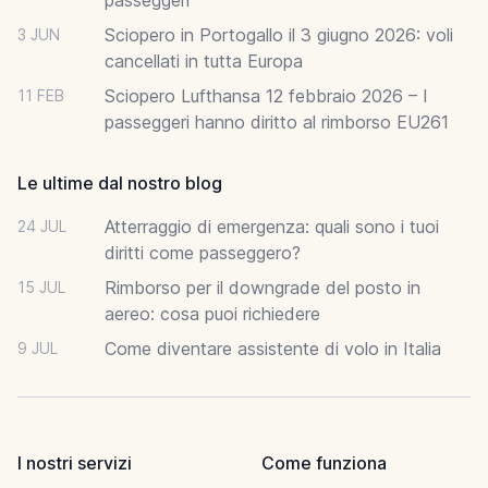
Sciopero in Portogallo il 3 giugno 2026: voli
3 JUN
cancellati in tutta Europa
Sciopero Lufthansa 12 febbraio 2026 – I
11 FEB
passeggeri hanno diritto al rimborso EU261
Le ultime dal nostro blog
Atterraggio di emergenza: quali sono i tuoi
24 JUL
diritti come passeggero?
Rimborso per il downgrade del posto in
15 JUL
aereo: cosa puoi richiedere
Come diventare assistente di volo in Italia
9 JUL
I nostri servizi
Come funziona