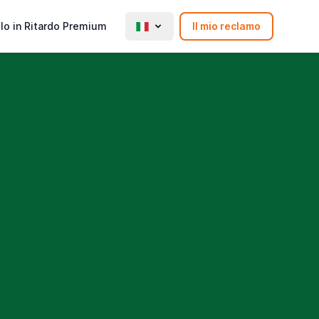
lo in Ritardo Premium
Il mio reclamo