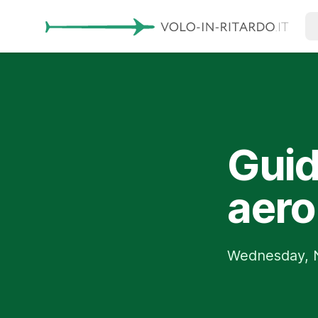
Guid
aerop
Wednesday, 