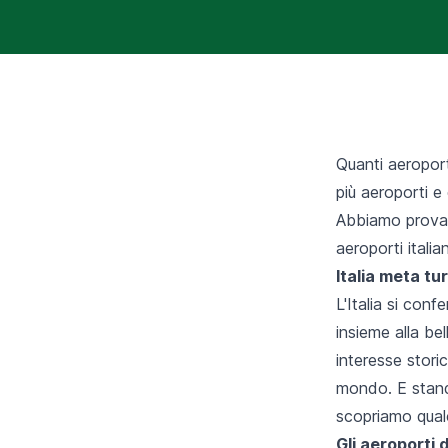
Quanti aeroport
più aeroporti e
Abbiamo provat
aeroporti italian
Italia meta tu
L'Italia si conf
insieme alla bel
interesse storic
mondo. E stand
scopriamo qualco
Gli aeroporti d