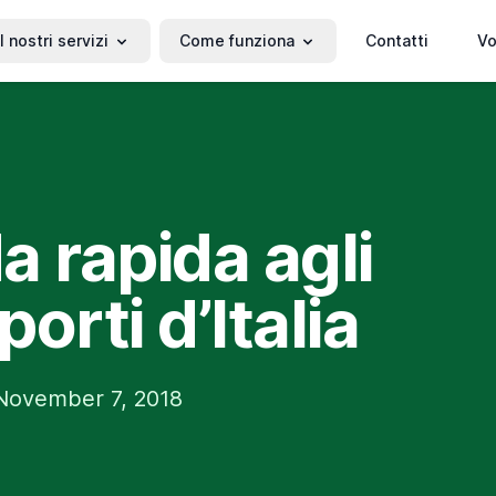
I nostri servizi
Come funziona
Contatti
Vo
a rapida agli
orti d’Italia
November 7, 2018