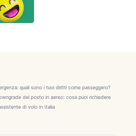
ergenza: quali sono i tuoi diritti come passeggero?
owngrade del posto in aereo: cosa puoi richiedere
sistente di volo in Italia