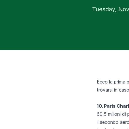
Tuesday, Nov
Ecco la prima p
trovarsi in cas
10. Paris Char
69.5 milioni di
il secondo aero