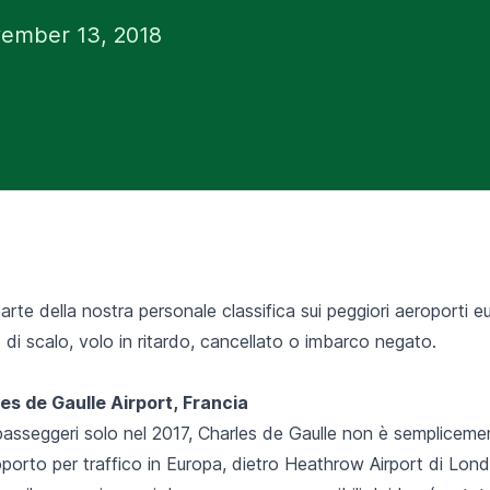
ember 13, 2018
arte della nostra personale classifica sui peggiori aeroporti eu
o di scalo, volo in ritardo, cancellato o imbarco negato.
les de Gaulle Airport, Francia
 passeggeri solo nel 2017, Charles de Gaulle non è semplicemen
porto per traffico in Europa, dietro Heathrow Airport di Lon