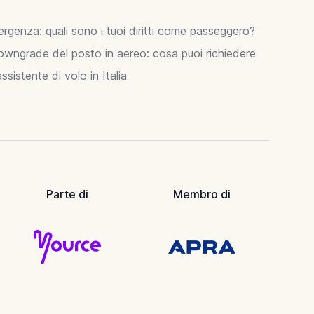
ergenza: quali sono i tuoi diritti come passeggero?
owngrade del posto in aereo: cosa puoi richiedere
sistente di volo in Italia
Parte di
Membro di