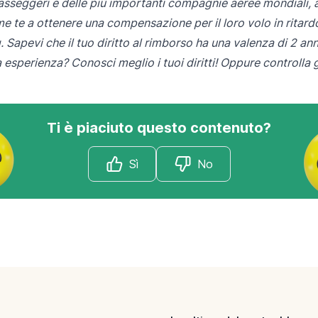
 passeggeri e delle più importanti compagnie aeree mondiali, 
e te a ottenere una compensazione per il loro volo in ritard
 Sapevi che il tuo diritto al rimborso ha una valenza di 2 ann
ta esperienza?
Conosci meglio i tuoi diritti
! Oppure
controlla 
Ti è piaciuto questo contenuto?
Sì
No