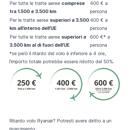
Per tutte le tratte aeree
comprese
400 € a
tra 1.500 e 3.500 km
persona
Per le tratte aeree
superiori a 3.500
400 € a
km all’interno dell’UE
persona
Per tutte le tratte aeree
superiori a
600 €* a
3.500 km al di fuori dell’UE
persona
*se però il ritardo del volo è inferiore a 4 ore,
l’importo totale potrebbe essere ridotto del 50%.
Ritardo volo Ryanair? Potresti avere diritto a un
risarcimento