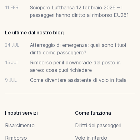
Sciopero Lufthansa 12 febbraio 2026 – I
11 FEB
passeggeri hanno diritto al rimborso EU261
Le ultime dal nostro blog
Atterraggio di emergenza: quali sono i tuoi
24 JUL
diritti come passeggero?
Rimborso per il downgrade del posto in
15 JUL
aereo: cosa puoi richiedere
Come diventare assistente di volo in Italia
9 JUL
I nostri servizi
Come funziona
Risarcimento
Diritti dei passeggeri
Rimborso
Volo in ritardo