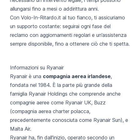
necessario un intervento legale, i tempi possono
allungarsi fino a mesi o addirittura anni.
Con Volo-In-Ritardo.it al tuo fianco, ti assicuriamo
un supporto costante: seguirai ogni fase del
reclamo con aggiornamenti regolari e un’assistenza
sempre disponibile, fino a ottenere ciò che ti spetta.
Informazioni su Ryanair
Ryanair è una
compagnia aerea irlandese
,
fondata nel 1984. È la parte più grande della
famiglia Ryanair Holdings che comprende anche
compagnie aeree come Ryanair UK, Buzz
(compagnia aerea charter polacca,
precedentemente conosciuta come Ryanair Sun), e
Malta Air.
Ryanair ha, fin dall'inizio, operato secondo un