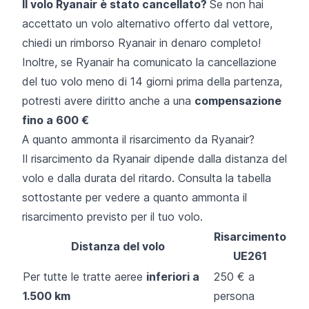
Il volo Ryanair è stato cancellato?
Se non hai
accettato un volo alternativo offerto dal vettore,
chiedi un rimborso Ryanair in denaro completo!
Inoltre, se Ryanair ha comunicato la cancellazione
del tuo volo meno di 14 giorni prima della partenza,
potresti avere diritto anche a una
compensazione
fino a 600 €
A quanto ammonta il risarcimento da Ryanair?
Il risarcimento da Ryanair dipende dalla distanza del
volo e dalla durata del ritardo. Consulta la tabella
sottostante per vedere a quanto ammonta il
risarcimento previsto per il tuo volo.
Risarcimento
Distanza del volo
UE261
Per tutte le tratte aeree
inferiori a
250 € a
1.500 km
persona