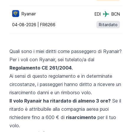
Ryanair
EDI
BCN
04-08-2026 |
FR6266
Ritardato
Quali sono i miei diritti come passeggero di Ryanair?
Per i voli con Ryanair, sei tutelato/a dal
Regolamento CE 261/2004
.
Ai sensi di questo regolamento e in determinate
circostanze, i passeggeri hanno diritto a ricevere un
risarcimento danni e un rimborso volo.
Il
volo Ryanair ha ritardato di almeno 3 ore?
Se il
ritardo è attribuibile alla compagnia aerea puoi
richiedere fino a 600 € di
risarcimento
per il tuo
volo.