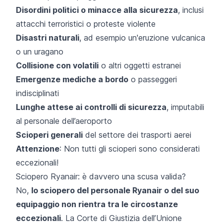
Disordini politici o minacce alla sicurezza
, inclusi
attacchi terroristici o proteste violente
Disastri naturali
, ad esempio un'eruzione vulcanica
o un uragano
Collisione con volatili
o altri oggetti estranei
Emergenze mediche a bordo
o passeggeri
indisciplinati
Lunghe attese ai controlli di sicurezza
, imputabili
al personale dell’aeroporto
Scioperi generali
del settore dei trasporti aerei
Attenzione
: Non tutti gli scioperi sono considerati
eccezionali!
Sciopero Ryanair: è davvero una scusa valida?
No,
lo sciopero del personale Ryanair o del suo
equipaggio non rientra tra le circostanze
eccezionali
. La Corte di Giustizia dell’Unione