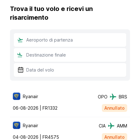
Trova il tuo volo e ricevi un
risarcimento
Ryanair
OPO
BRS
06-08-2026 |
FR1332
Annullato
Ryanair
CIA
AMM
04-08-2026 |
FR4575
Annullato