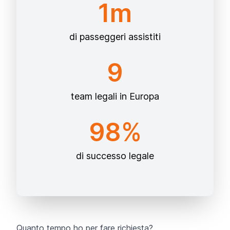
1m
di passeggeri assistiti
9
team legali in Europa
98%
di successo legale
Quanto tempo ho per fare richiesta?