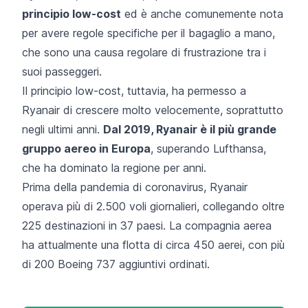
principio low-cost
ed è anche comunemente nota
per avere regole specifiche per il bagaglio a mano,
che sono una causa regolare di frustrazione tra i
suoi passeggeri.
Il principio low-cost, tuttavia, ha permesso a
Ryanair di crescere molto velocemente, soprattutto
negli ultimi anni.
Dal 2019, Ryanair è il più grande
gruppo aereo in Europa
, superando Lufthansa,
che ha dominato la regione per anni.
Prima della pandemia di coronavirus, Ryanair
operava
più di 2.500 voli giornalieri
, collegando oltre
225 destinazioni in 37 paesi. La compagnia aerea
ha attualmente una flotta di circa 450 aerei, con più
di 200 Boeing 737 aggiuntivi ordinati.