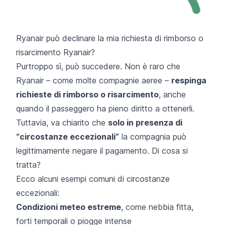
Ryanair può declinare la mia richiesta di rimborso o
risarcimento Ryanair?
Purtroppo sì, può succedere. Non è raro che
Ryanair – come molte compagnie aeree –
respinga
richieste di rimborso o risarcimento
, anche
quando il passeggero ha pieno diritto a ottenerli.
Tuttavia, va chiarito che
solo in presenza di
“circostanze eccezionali”
la compagnia può
legittimamente negare il pagamento. Di cosa si
tratta?
Ecco alcuni esempi comuni di circostanze
eccezionali:
Condizioni meteo estreme
, come nebbia fitta,
forti temporali o piogge intense