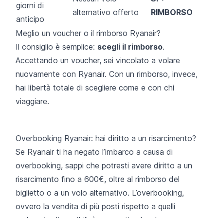
giorni di
alternativo offerto
RIMBORSO
anticipo
Meglio un voucher o il rimborso Ryanair?
Il consiglio è semplice:
scegli il rimborso
.
Accettando un voucher, sei vincolato a volare
nuovamente con Ryanair. Con un rimborso, invece,
hai libertà totale di scegliere come e con chi
viaggiare.
Overbooking Ryanair: hai diritto a un risarcimento?
Se Ryanair ti ha
negato l’imbarco
a causa di
overbooking, sappi che potresti avere diritto a un
risarcimento fino a 600€, oltre al rimborso del
biglietto o a un volo alternativo. L’overbooking,
ovvero la vendita di più posti rispetto a quelli