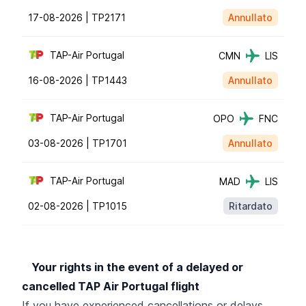
17-08-2026 |
TP2171
Annullato
TAP-Air Portugal
CMN
LIS
16-08-2026 |
TP1443
Annullato
TAP-Air Portugal
OPO
FNC
03-08-2026 |
TP1701
Annullato
TAP-Air Portugal
MAD
LIS
02-08-2026 |
TP1015
Ritardato
Your rights in the event of a delayed or
cancelled TAP Air Portugal flight
If you have experienced cancellations or delays