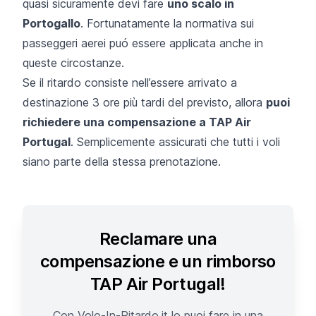
quasi sicuramente devi fare
uno scalo in
Portogallo
. Fortunatamente la normativa sui
passeggeri aerei puó essere applicata anche in
queste circostanze.
Se il ritardo consiste nell’essere arrivato a
destinazione 3 ore più tardi del previsto, allora
puoi
richiedere una compensazione a TAP Air
Portugal
. Semplicemente assicurati che tutti i voli
siano parte della stessa prenotazione.
Reclamare una
compensazione e un rimborso
TAP Air Portugal!
Con Volo-In-Ritardo.it lo puoi fare in una