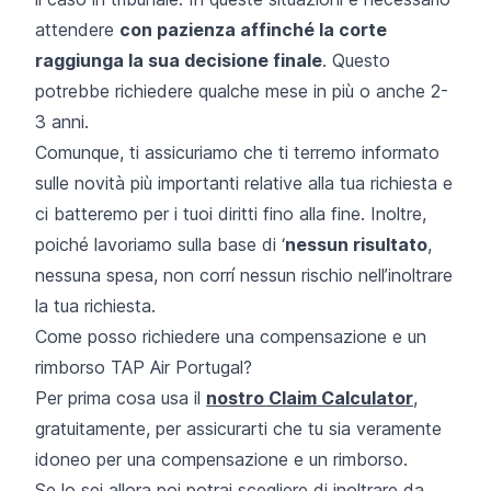
attendere
con pazienza affinché la corte
raggiunga la sua decisione finale
. Questo
potrebbe richiedere qualche mese in più o anche 2-
3 anni.
Comunque, ti assicuriamo che ti terremo informato
sulle novità più importanti relative alla tua richiesta e
ci batteremo per i tuoi diritti fino alla fine. Inoltre,
poiché lavoriamo sulla base di ‘
nessun risultato
,
nessuna spesa, non corrí nessun rischio nell’inoltrare
la tua richiesta.
Come posso richiedere una compensazione e un
rimborso TAP Air Portugal?
Per prima cosa usa il
nostro Claim Calculator
,
gratuitamente, per assicurarti che tu sia veramente
idoneo per una compensazione e un rimborso.
Se lo sei allora poi potrai scegliere di inoltrare da