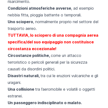
risarcimento.
Condizioni atmosferiche avverse
, ad esempio
nebbia fitta, pioggia battente o temporali.
Uno sciopero
, normalmente proprio nel settore del
trasporto aereo.
TUTTAVIA, lo sciopero di una compagnia aerea
specifica/del suo equipaggio non costituisce
circostanza eccezionale!
Circostanze politiche,
come un attacco
terroristico o pericoli generali per la sicurezza
causati da disordini politici.
Disastri naturali,
tra cui le eruzioni vulcaniche e gli
uragani.
Una collisione
tra l’aeromobile e volatili o oggetti
estranei.
Un passeggero indisciplinato o malato.