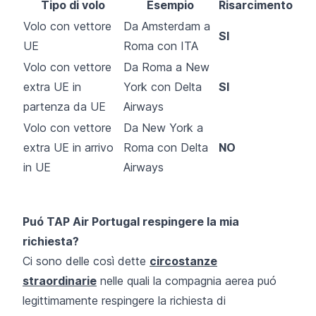
Tipo di volo
Esempio
Risarcimento
Volo con vettore
Da Amsterdam a
SI
UE
Roma con ITA
Volo con vettore
Da Roma a New
extra UE in
York con Delta
SI
partenza da UE
Airways
Volo con vettore
Da New York a
extra UE in arrivo
Roma con Delta
NO
in UE
Airways
Puó TAP Air Portugal respingere la mia
richiesta?
Ci sono delle così dette
circostanze
straordinarie
nelle quali la compagnia aerea puó
legittimamente respingere la richiesta di