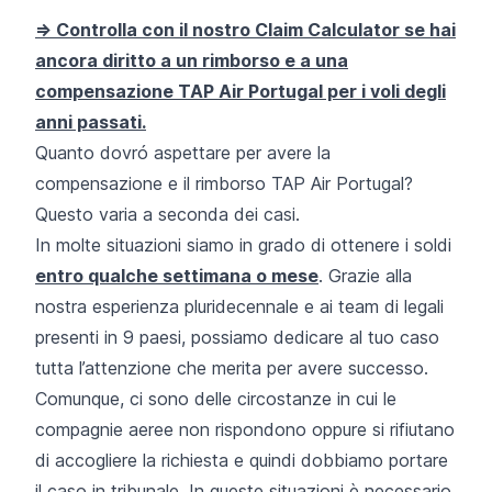
=> Controlla con il nostro Claim Calculator se hai
ancora diritto a un rimborso e a una
compensazione TAP Air Portugal per i voli degli
anni passati.
Quanto dovró aspettare per avere la
compensazione e il rimborso TAP Air Portugal?
Questo varia a seconda dei casi.
In molte situazioni siamo in grado di ottenere i soldi
entro qualche settimana o mese
. Grazie alla
nostra esperienza pluridecennale e ai team di legali
presenti in 9 paesi, possiamo dedicare al tuo caso
tutta l’attenzione che merita per avere successo.
Comunque, ci sono delle circostanze in cui le
compagnie aeree non rispondono oppure si rifiutano
di accogliere la richiesta e quindi dobbiamo portare
il caso in tribunale. In queste situazioni è necessario