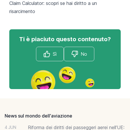
Claim Calculator: scopri se hai diritto a un
risarcimento
Ti è piaciuto questo contenuto?
Sì
No
Footer
News sul mondo dell'aviazione
Riforma dei diritti dei passeggeri aerei nell’UE:
4 JUN