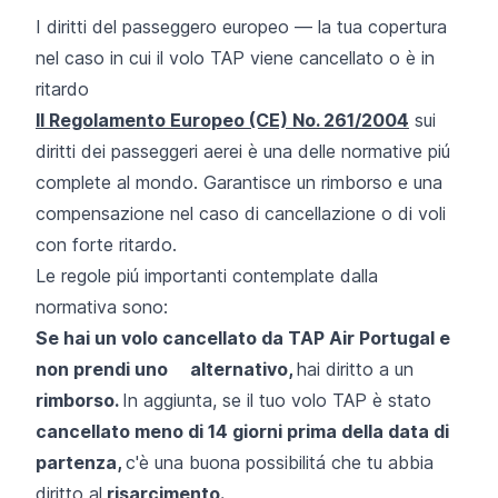
I diritti del passeggero europeo — la tua copertura
nel caso in cui il volo TAP viene cancellato o è in
ritardo
Il Regolamento Europeo (CE) No. 261/2004
sui
diritti dei passeggeri aerei è una delle normative piú
complete al mondo. Garantisce un rimborso e una
compensazione nel caso di cancellazione o di voli
con forte ritardo.
Le regole piú importanti contemplate dalla
normativa sono:
Se hai un volo cancellato da TAP Air Portugal e
non prendi uno alternativo,
hai diritto a un
rimborso.
In aggiunta, se il tuo volo TAP è stato
cancellato meno di 14 giorni prima della data di
partenza,
c'è una buona possibilitá che tu abbia
diritto al
risarcimento.