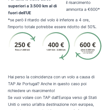
il risarcimento
superiori a 3.500 km al di
ammonta a €600*
fuori dell’UE
*se però il ritardo del volo è inferiore a 4 ore,
l’importo totale potrebbe essere ridotto del 50%.
Hai perso la coincidenza con un volo a causa di
TAP Air Portugal? Anche in questo caso poi
richiedere un risarcimento!
Se vuoi volare con TAP dall’Europa verso gli Stati
Uniti o verso un’altra destinazione non europea,