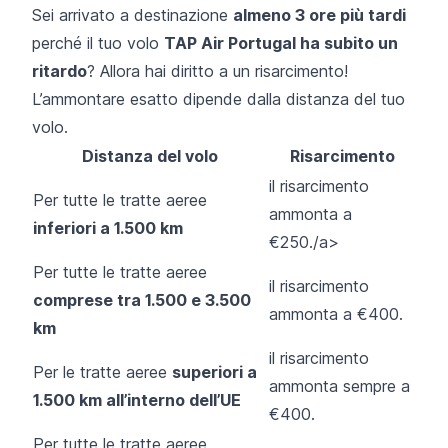
Sei arrivato a destinazione
almeno 3 ore più tardi
perché il tuo volo
TAP Air Portugal ha subito un
ritardo
? Allora hai diritto a un risarcimento!
L’ammontare esatto dipende dalla distanza del tuo
volo.
Distanza del volo
Risarcimento
il risarcimento
Per tutte le tratte aeree
ammonta a
inferiori a 1.500 km
€250./a>
Per tutte le tratte aeree
il risarcimento
comprese tra 1.500 e 3.500
ammonta a €400.
km
il risarcimento
Per le tratte aeree
superiori a
ammonta sempre a
1.500 km all’interno dell’UE
€400.
Per tutte le tratte aeree