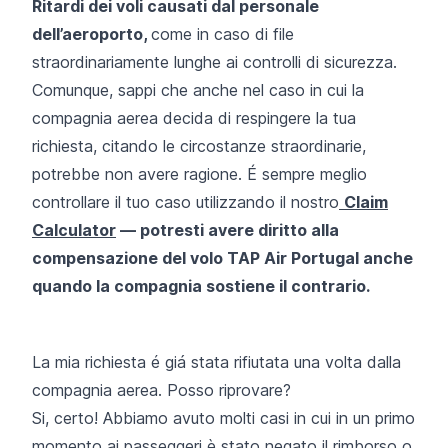
Ritardi dei voli causati dal personale
dell’aeroporto,
come in caso di file
straordinariamente lunghe ai controlli di sicurezza.
Comunque, sappi che anche nel caso in cui la
compagnia aerea decida di respingere la tua
richiesta, citando le circostanze straordinarie,
potrebbe non avere ragione. É sempre meglio
controllare il tuo caso utilizzando il nostro
Claim
Calculator
— potresti avere diritto alla
compensazione del volo TAP Air Portugal anche
quando la compagnia sostiene il contrario.
La mia richiesta é giá stata rifiutata una volta dalla
compagnia aerea. Posso riprovare?
Si, certo! Abbiamo avuto molti casi in cui in un primo
momento ai passeggeri è stato negato il rimborso o