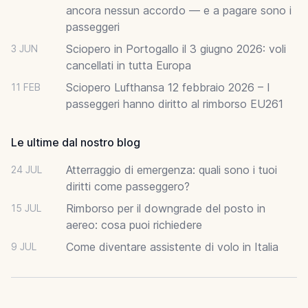
ancora nessun accordo — e a pagare sono i
passeggeri
Sciopero in Portogallo il 3 giugno 2026: voli
3 JUN
cancellati in tutta Europa
Sciopero Lufthansa 12 febbraio 2026 – I
11 FEB
passeggeri hanno diritto al rimborso EU261
Le ultime dal nostro blog
Atterraggio di emergenza: quali sono i tuoi
24 JUL
diritti come passeggero?
Rimborso per il downgrade del posto in
15 JUL
aereo: cosa puoi richiedere
Come diventare assistente di volo in Italia
9 JUL