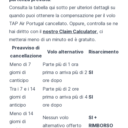
Consulta la tabella qui sotto per ulteriori dettagli su
quando puoi ottenere la compensazione per il volo
TAP Air Portugal cancellato. Oppure, controlla se ne
hai diritto con il
nostro Claim Calculator
, ci
metterai meno di un minuto ed è gratuito.
Preavviso di
Volo alternativo
Risarcimento
cancellazione
Meno di 7
Parte più di 1 ora
giorni di
prima o arriva più di 2
SI
canticipo
ore dopo
Tra i 7 e i 14
Parte più di 2 ore
giorni di
prima o arriva più di 4
SI
anticipo
ore dopo
Meno di 14
Nessun volo
SI +
giorni di
alternativo offerto
RIMBORSO