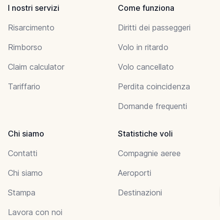
I nostri servizi
Come funziona
Risarcimento
Diritti dei passeggeri
Rimborso
Volo in ritardo
Claim calculator
Volo cancellato
Tariffario
Perdita coincidenza
Domande frequenti
Chi siamo
Statistiche voli
Contatti
Compagnie aeree
Chi siamo
Aeroporti
Stampa
Destinazioni
Lavora con noi