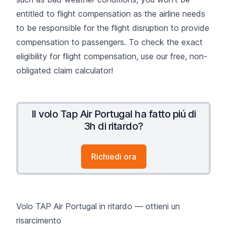
entitled to flight compensation as the airline needs
to be responsible for the flight disruption to provide
compensation to passengers. To check the exact
eligibility for flight compensation, use our free, non-
obligated claim calculator!
Il volo Tap Air Portugal ha fatto piú di
3h di ritardo?
Richiedi ora
Volo TAP Air Portugal in ritardo — ottieni un
risarcimento