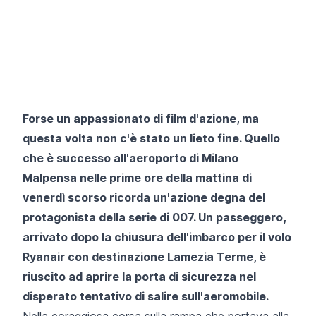
Forse un appassionato di film d'azione, ma
questa volta non c'è stato un lieto fine. Quello
che è successo all'aeroporto di
Milano
Malpensa
nelle prime ore della mattina di
venerdì scorso ricorda un'azione degna del
protagonista della serie di 007. Un passeggero,
arrivato dopo la chiusura dell'imbarco per il volo
Ryanair
con destinazione Lamezia Terme, è
riuscito ad aprire la porta di sicurezza nel
disperato tentativo di salire sull'aeromobile.
Nella coraggiosa corsa sulla rampa che portava alla