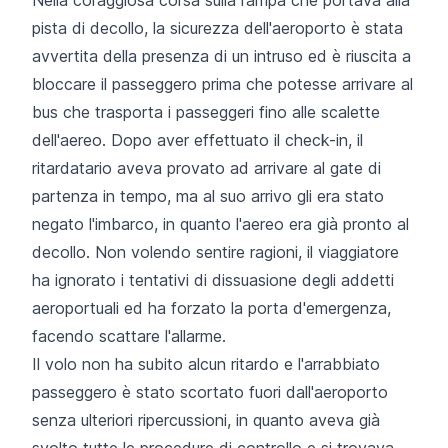
pista di decollo, la sicurezza dell'aeroporto è stata
avvertita della presenza di un intruso ed è riuscita a
bloccare il passeggero prima che potesse arrivare al
bus che trasporta i passeggeri fino alle scalette
dell'aereo. Dopo aver effettuato il check-in, il
ritardatario aveva provato ad arrivare al gate di
partenza in tempo, ma al suo arrivo gli era stato
negato l'imbarco, in quanto l'aereo era già pronto al
decollo. Non volendo sentire ragioni, il viaggiatore
ha ignorato i tentativi di dissuasione degli addetti
aeroportuali ed ha forzato la porta d'emergenza,
facendo scattare l'allarme.
Il volo non ha subito alcun ritardo e l'arrabbiato
passeggero è stato scortato fuori dall'aeroporto
senza ulteriori ripercussioni, in quanto aveva già
svolto tutte le procedure di controllo e si trovava