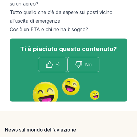
su un aereo?
Tutto quello che c'è da sapere sui posti vicino
all'uscita di emergenza
Cos'è un ETA e chi ne ha bisogno?
Ti è piaciuto questo contenuto?
Sì
No
Footer
News sul mondo dell'aviazione