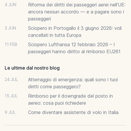
Riforma dei diritti dei passeggeri aerei nell’UE:
4 JUN
ancora nessun accordo — e a pagare sono i
passeggeri
Sciopero in Portogallo il 3 giugno 2026: voli
3 JUN
cancellati in tutta Europa
Sciopero Lufthansa 12 febbraio 2026 – I
11 FEB
passeggeri hanno diritto al rimborso EU261
Le ultime dal nostro blog
Atterraggio di emergenza: quali sono i tuoi
24 JUL
diritti come passeggero?
Rimborso per il downgrade del posto in
15 JUL
aereo: cosa puoi richiedere
Come diventare assistente di volo in Italia
9 JUL