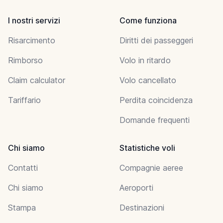
I nostri servizi
Come funziona
Risarcimento
Diritti dei passeggeri
Rimborso
Volo in ritardo
Claim calculator
Volo cancellato
Tariffario
Perdita coincidenza
Domande frequenti
Chi siamo
Statistiche voli
Contatti
Compagnie aeree
Chi siamo
Aeroporti
Stampa
Destinazioni