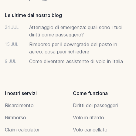
Le ultime dal nostro blog
Atterraggio di emergenza: quali sono i tuoi
24 JUL
diritti come passeggero?
Rimborso per il downgrade del posto in
15 JUL
aereo: cosa puoi richiedere
Come diventare assistente di volo in Italia
9 JUL
I nostri servizi
Come funziona
Risarcimento
Diritti dei passeggeri
Rimborso
Volo in ritardo
Claim calculator
Volo cancellato