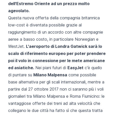
dell'Estremo Oriente ad un prezzo molto
agevolato.
Questa nuova offerta della compagnia britannica
low-cost è diventata possibile grazie al
raggiungimento di un accordo con altre compagnie
aeree a basso costo, in particolare Norwegian e
WestJet.
L'aeroporto di Londra Gatwick sarà lo
scalo di riferimento europeo per poter prendere
poi il volo in connessione per le mete americane
ed asiatiche.
Nei piani futuri di
EasyJet
c'è quello
di puntare su
Milano Malpensa
come possibile
base alternativa per gli scali internazionali, mentre a
partire dal 27 ottobre 2017 non ci saranno più i voli
giornalieri tra Milano Malpensa e Roma Fiumicino: le
vantaggiose offerte dei treni ad alta velocità che
collegano le due città ha fatto sì che questa tratta