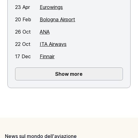
23 Apr
Eurowings
20 Feb
Bologna Airport
26 Oct
ANA
22 Oct
ITA Airways
17 Dec
Finnair
Show more
Footer
News sul mondo dell'aviazione