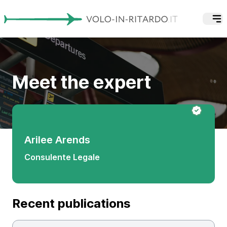
Meet the expert
Arilee Arends
Consulente Legale
Recent publications