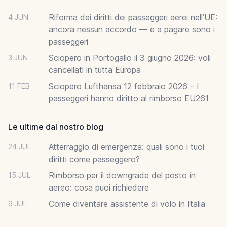
Riforma dei diritti dei passeggeri aerei nell’UE:
4 JUN
ancora nessun accordo — e a pagare sono i
passeggeri
Sciopero in Portogallo il 3 giugno 2026: voli
3 JUN
cancellati in tutta Europa
Sciopero Lufthansa 12 febbraio 2026 – I
11 FEB
passeggeri hanno diritto al rimborso EU261
Le ultime dal nostro blog
Atterraggio di emergenza: quali sono i tuoi
24 JUL
diritti come passeggero?
Rimborso per il downgrade del posto in
15 JUL
aereo: cosa puoi richiedere
Come diventare assistente di volo in Italia
9 JUL