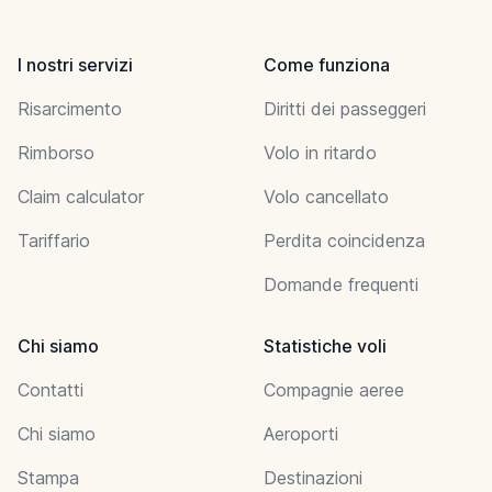
I nostri servizi
Come funziona
Risarcimento
Diritti dei passeggeri
Rimborso
Volo in ritardo
Claim calculator
Volo cancellato
Tariffario
Perdita coincidenza
Domande frequenti
Chi siamo
Statistiche voli
Contatti
Compagnie aeree
Chi siamo
Aeroporti
Stampa
Destinazioni