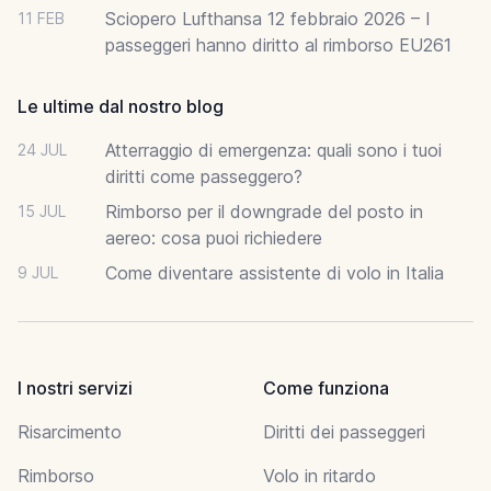
Sciopero Lufthansa 12 febbraio 2026 – I
11 FEB
passeggeri hanno diritto al rimborso EU261
Le ultime dal nostro blog
Atterraggio di emergenza: quali sono i tuoi
24 JUL
diritti come passeggero?
Rimborso per il downgrade del posto in
15 JUL
aereo: cosa puoi richiedere
Come diventare assistente di volo in Italia
9 JUL
I nostri servizi
Come funziona
Risarcimento
Diritti dei passeggeri
Rimborso
Volo in ritardo