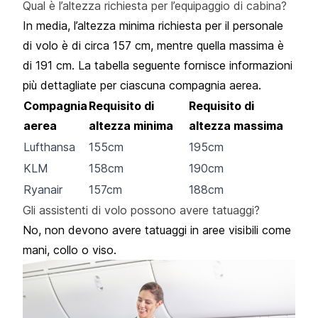
Qual è l’altezza richiesta per l’equipaggio di cabina?
In media, l’altezza minima richiesta per il personale
di volo è di circa 157 cm, mentre quella massima è
di 191 cm. La tabella seguente fornisce informazioni
più dettagliate per ciascuna compagnia aerea.
Compagnia
Requisito di
Requisito di
aerea
altezza minima
altezza massima
Lufthansa
155cm
195cm
KLM
158cm
190cm
Ryanair
157cm
188cm
Gli assistenti di volo possono avere tatuaggi?
No, non devono avere tatuaggi in aree visibili come
mani, collo o viso.