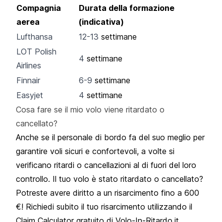
Compagnia
Durata della formazione
aerea
(indicativa)
Lufthansa
12-13
settimane
LOT Polish
4
settimane
Airlines
Finnair
6-9
settimane
Easyjet
4
settimane
Cosa fare se il mio volo viene ritardato o
cancellato?
Anche se il personale di bordo fa del suo meglio per
garantire voli sicuri e confortevoli, a volte si
verificano ritardi o cancellazioni al di fuori del loro
controllo.
Il tuo volo è stato ritardato
o cancellato?
Potreste avere diritto a un risarcimento fino a 600
€! Richiedi subito il tuo risarcimento utilizzando il
Claim Calculator gratuito di Volo-In-Ritardo.it.